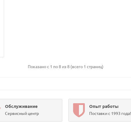
Показано с 1 по 8 из 8 (всего 1 страниц)
Обслуживание
Опыт работы
Сервисный центр
Поставки с 1993 года!