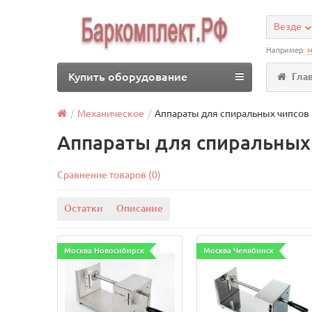
Везде
Например:
м
Купить оборудование
Гла
Механическое
Аппараты для спиральных чипсов
Аппараты для спиральных
Сравнение товаров (0)
Остатки
Описание
Москва Новосибирск
Москва Челябинск