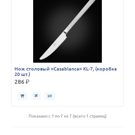
Нож столовый «Casablanca» KL-7, (коробка
20 шт.)
286
р.
Показано с 1 по 7 из 7 (всего 1 страниц)