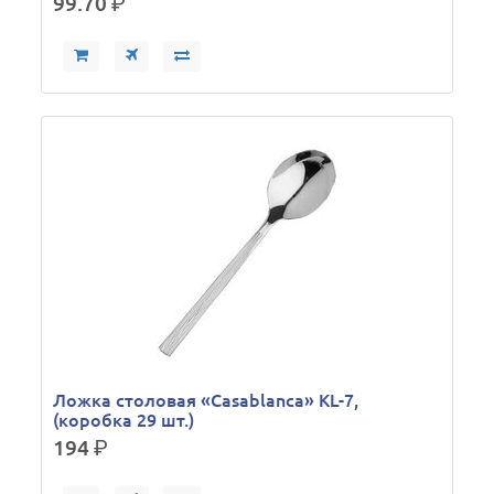
99.70
р.
Ложка столовая «Casablanca» KL-7,
(коробка 29 шт.)
194
р.