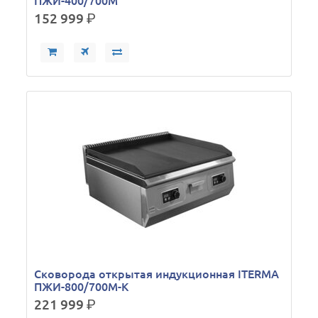
ПЖИ-400/700М
152 999
р.
Сковорода открытая индукционная ITERMA
ПЖИ-800/700М-К
221 999
р.