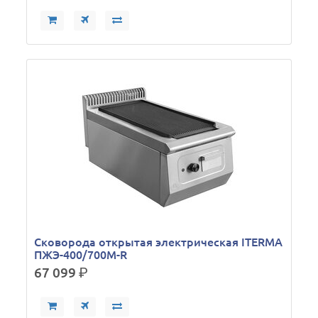
Сковорода открытая электрическая ITERMA
ПЖЭ-400/700М-R
67 099
р.