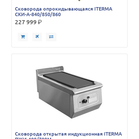
Сковорода опрокидывающаяся ITERMA
СКИ-А-840/850/860
227 999
р.
Сковорода открытая индукционная ITERMA