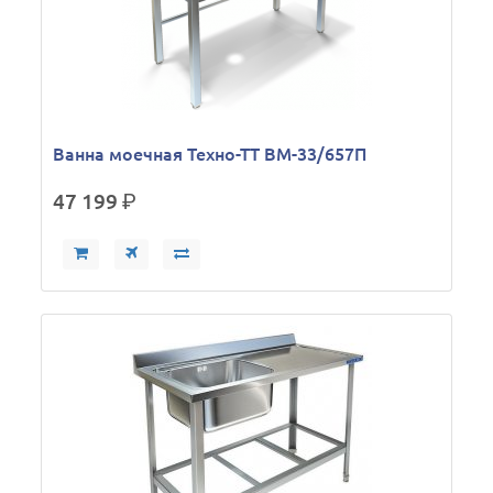
Ванна моечная Техно-ТТ ВМ-33/657П
47 199
р.