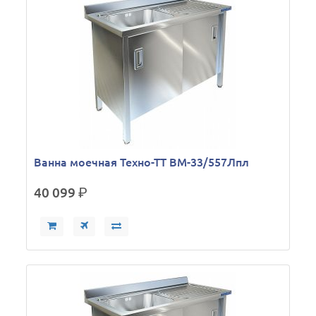
Ванна моечная Техно-ТТ ВМ-33/557Лпл
40 099
р.