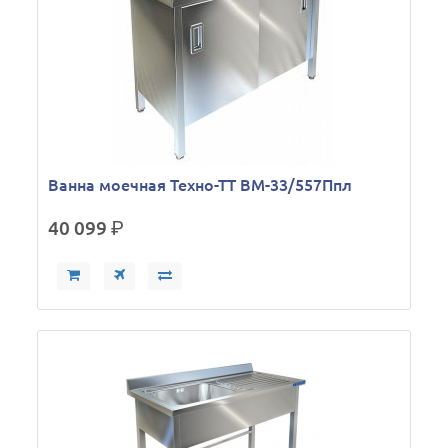
Ванна моечная Техно-ТТ ВМ-33/557Ппл
40 099
р.