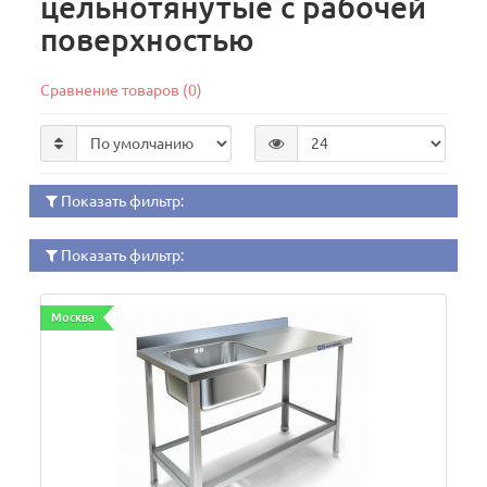
цельнотянутые с рабочей
поверхностью
Сравнение товаров (0)
Показать фильтр:
Показать фильтр:
Москва