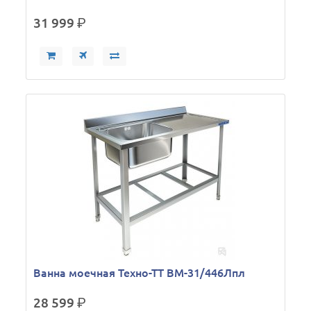
31 999
р.
Ванна моечная Техно-ТТ ВМ-31/446Лпл
28 599
р.