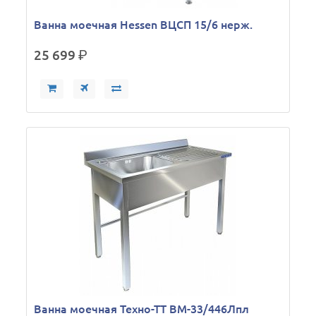
Ванна моечная Hessen ВЦСП 15/6 нерж.
25 699
р.
Ванна моечная Техно-ТТ ВМ-33/446Лпл