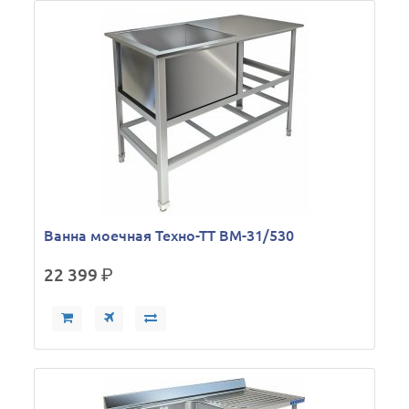
Ванна моечная Техно-ТТ ВМ-31/530
22 399
р.