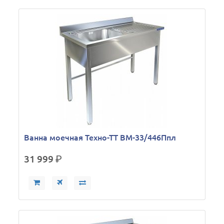
Ванна моечная Техно-ТТ ВМ-33/446Ппл
31 999
р.