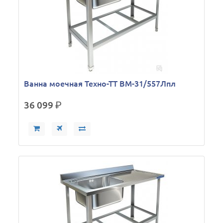
Ванна моечная Техно-ТТ ВМ-31/557Лпл
36 099
р.