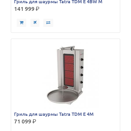
Гриль для шаурмы Tatra TDM E 4BW M
141 999
р.
Гриль для шаурмы Tatra TDM E 4M
71 099
р.