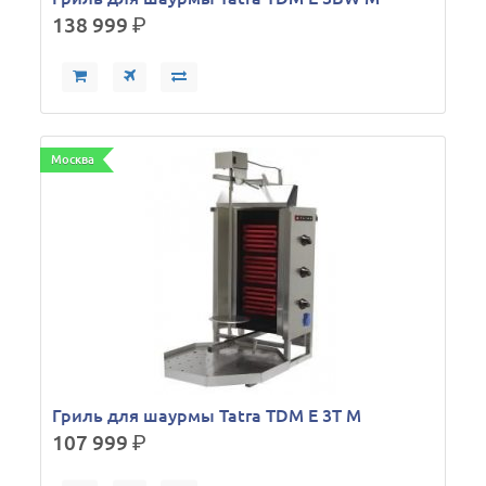
138 999
р.
Москва
Гриль для шаурмы Tatra TDM E 3T M
107 999
р.