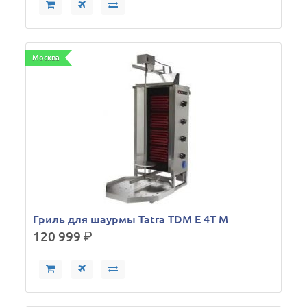
Москва
Гриль для шаурмы Tatra TDM E 4T M
120 999
р.