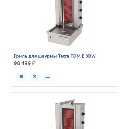
Гриль для шаурмы Tatra TDM E 3BW
98 499
р.