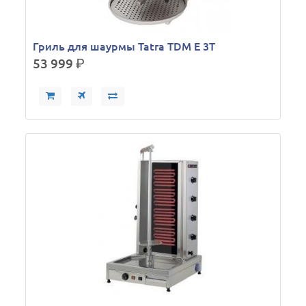
Гриль для шаурмы Tatra TDM E 3T
53 999
р.