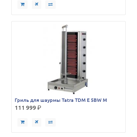
Гриль для шаурмы Tatra TDM E 5BW M
111 999
р.