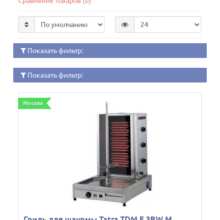
Сравнение товаров (0)
Показать фильтр:
Показать фильтр:
Москва
Гриль для шаурмы Tatra TDM E 3BW M