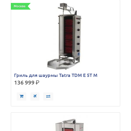
Москва
Гриль для шаурмы Tatra TDM E 5T M
136 999
р.