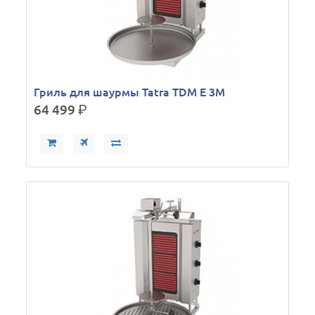
Гриль для шаурмы Tatra TDM E 3M
64 499
р.