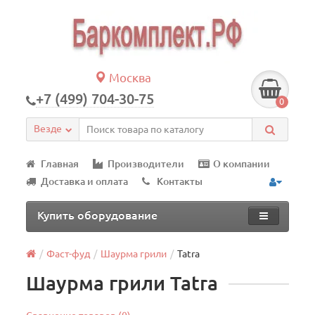
Москва
+7 (499) 704-30-75
0
Везде
Главная
Производители
О компании
Доставка и оплата
Контакты
Купить оборудование
Фаст-фуд
Шаурма грили
Tatra
Шаурма грили Tatra