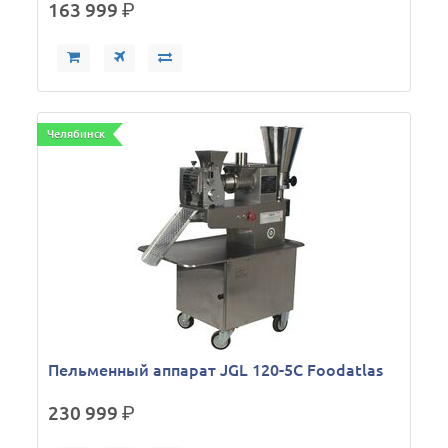
163 999
р.
Челябинск
Пельменный аппарат JGL 120-5C Foodatlas
230 999
р.