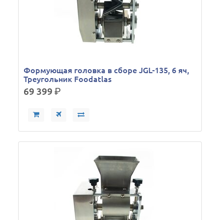
Формующая головка в сборе JGL-135, 6 яч,
Треугольник Foodatlas
69 399
р.