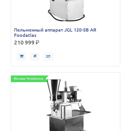
Пельменный аппарат JGL 120-5B AR
Foodatlas
210 999
р.
Москва Челябинск