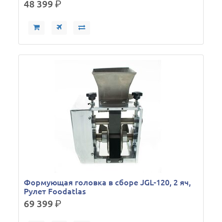
48 399
р.
Формующая головка в сборе JGL-120, 2 яч,
Рулет Foodatlas
69 399
р.