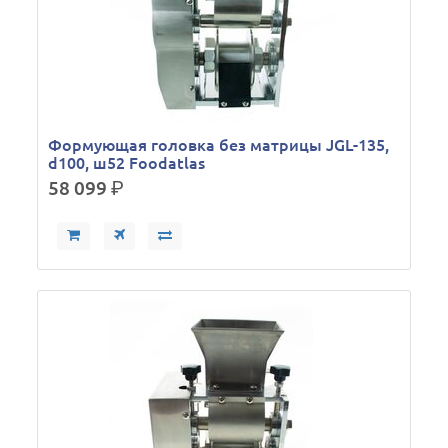
Формующая головка без матрицы JGL-135,
d100, ш52 Foodatlas
58 099
р.