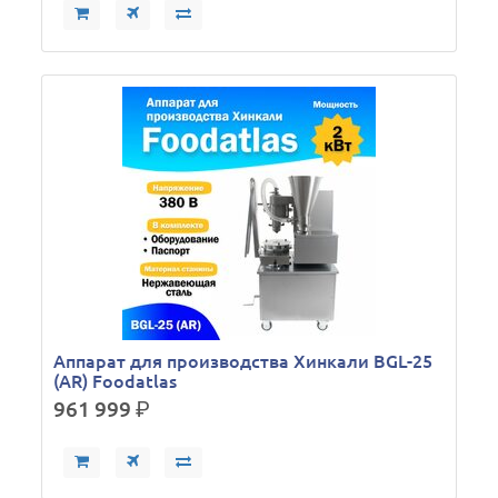
Аппарат для производства Хинкали BGL-25
(AR) Foodatlas
961 999
р.