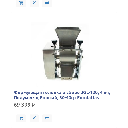
Формующая головка в сборе JGL-120, 4 яч,
Полумесяц Ровный, 30-40гр Foodatlas
69 399
р.