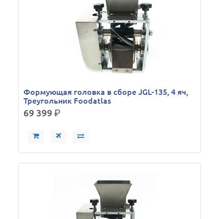
Формующая головка в сборе JGL-135, 4 яч,
Треугольник Foodatlas
69 399
р.