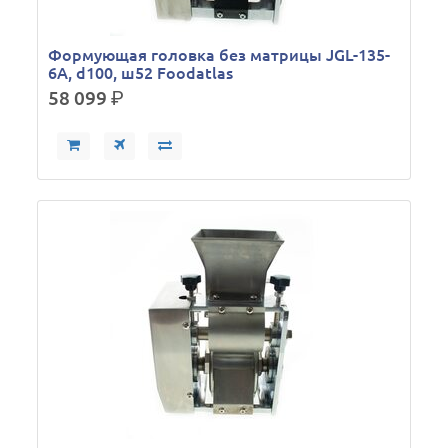
Формующая головка без матрицы JGL-135-
6А, d100, ш52 Foodatlas
58 099
р.