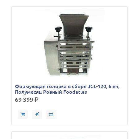
Формующая головка в сборе JGL-120, 6 яч,
Полумесяц Ровный Foodatlas
69 399
р.