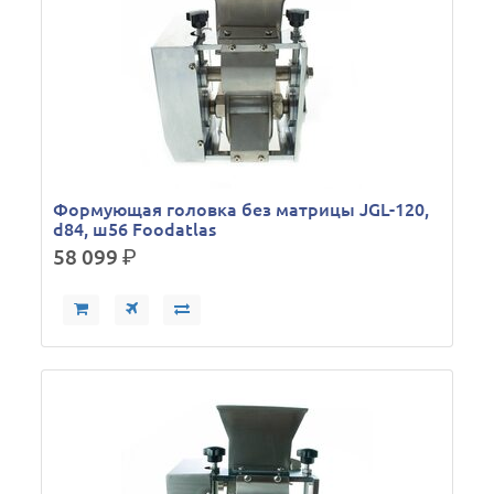
Формующая головка без матрицы JGL-120,
d84, ш56 Foodatlas
58 099
р.