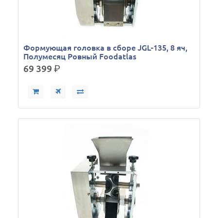
Формующая головка в сборе JGL-135, 8 яч,
Полумесяц Ровный Foodatlas
69 399
р.