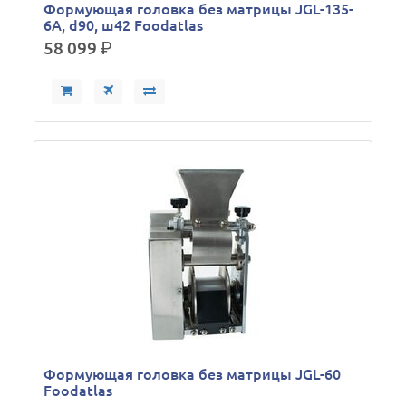
Формующая головка без матрицы JGL-135-
6А, d90, ш42 Foodatlas
58 099
р.
Формующая головка без матрицы JGL-60
Foodatlas