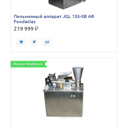
Пельменный аппарат JGL 135-5B AR
Foodatlas
219 999
р.
Москва Челябинск