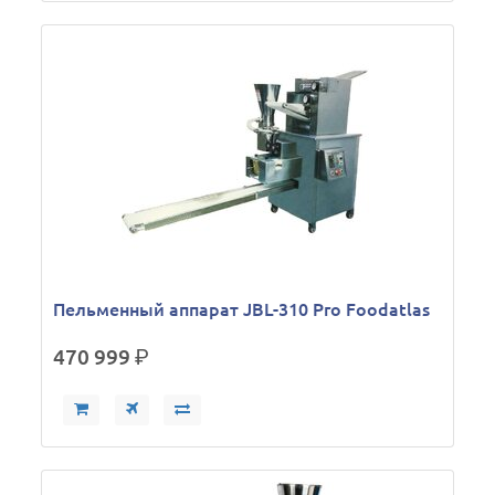
Пельменный аппарат JBL-310 Pro Foodatlas
470 999
р.