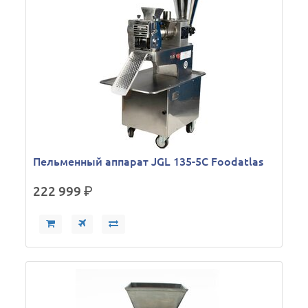
Пельменный аппарат JGL 135-5C Foodatlas
222 999
р.