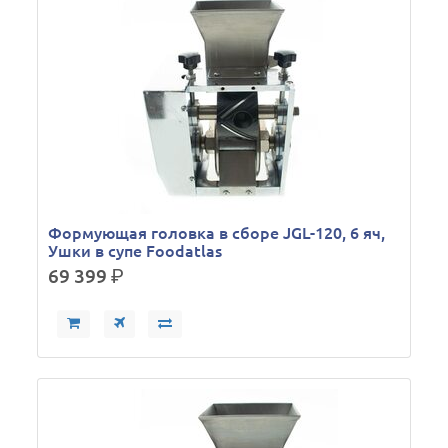
Формующая головка в сборе JGL-120, 6 яч,
Ушки в супе Foodatlas
69 399
р.