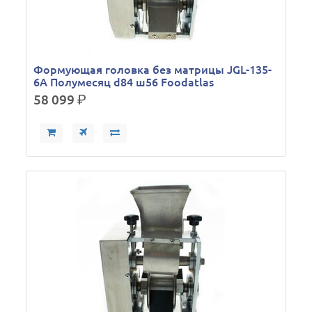
Формующая головка без матрицы JGL-135-
6A Полумесяц d84 ш56 Foodatlas
58 099
р.