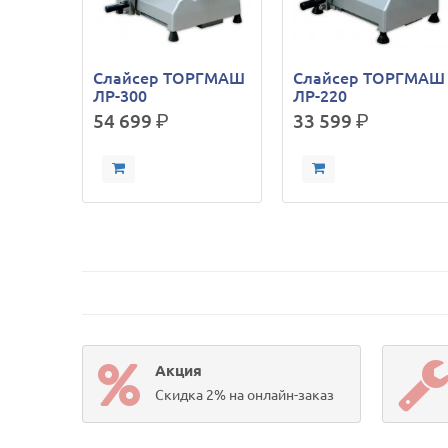
Слайсер ТОРГМАШ
Слайсер ТОРГМАШ
ЛР-300
ЛР-220
54 699
р.
33 599
р.
Акция
Скидка 2% на онлайн-заказ