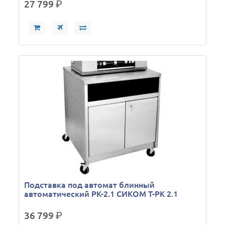
27 799
р.
Подставка под автомат блинный
автоматический РК-2.1 СИКОМ Т-РК 2.1
36 799
р.