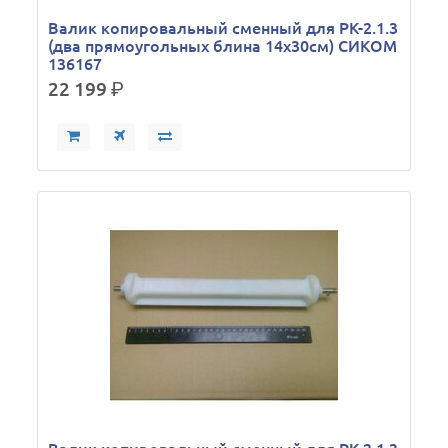
Валик копировальный сменный для РК-2.1.3
(два прямоугольных блина 14х30см) СИКОМ
136167
22 199
р.