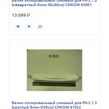
Валик копировальный сменный для РК-2.1.3
(квадратный блин 30х30см) СИКОМ 62801
13 099
р.
Валик копировальный сменный для РК-2.1.3
(круглый блин D30см) СИКОМ 61022