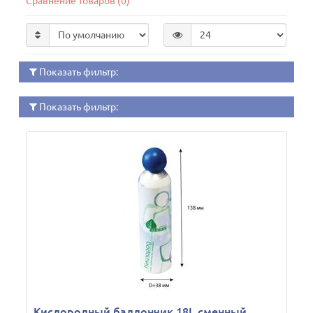
Сравнение товаров (0)
Показать фильтр:
Показать фильтр:
Кислородный баллончик 18L сменный