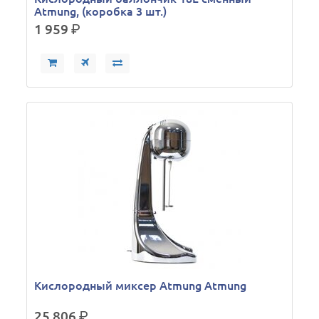
Atmung, (коробка 3 шт.)
1 959
р.
Кислородный миксер Atmung Atmung
25 806
р.