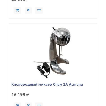
Кислородный миксер Спум 2А Atmung
16 199
р.