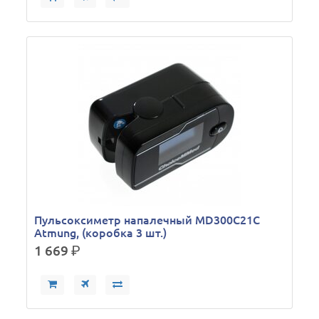
Пульсоксиметр напалечный MD300C21C
Atmung, (коробка 3 шт.)
1 669
р.