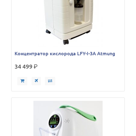
Концентратор кислорода LFY-I-3A Atmung
34 499
р.