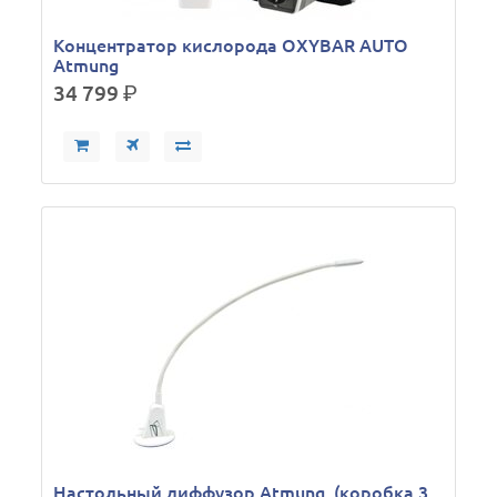
Концентратор кислорода OXYBAR AUTO
Atmung
34 799
р.
Настольный диффузор Atmung, (коробка 3