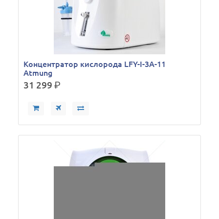
Концентратор кислорода LFY-I-3A-11
Atmung
31 299
р.