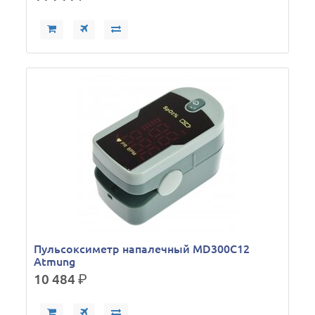
Пульсоксиметр напалечный MD300C12
Atmung
10 484
р.