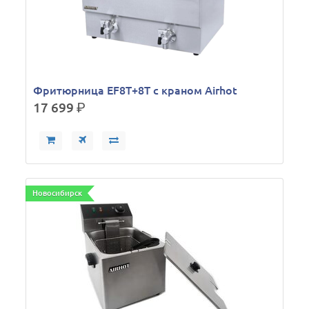
Фритюрница EF8T+8T с краном Airhot
17 699
р.
Новосибирск