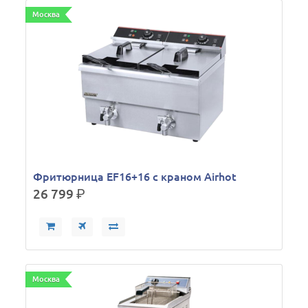
Москва
Фритюрница EF16+16 с краном Airhot
26 799
р.
Москва