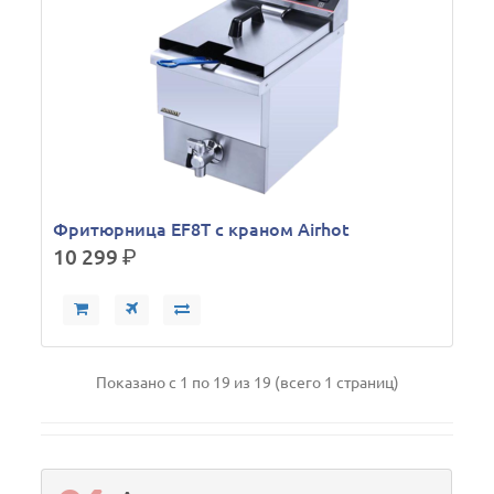
Фритюрница EF8T с краном Airhot
10 299
р.
Показано с 1 по 19 из 19 (всего 1 страниц)