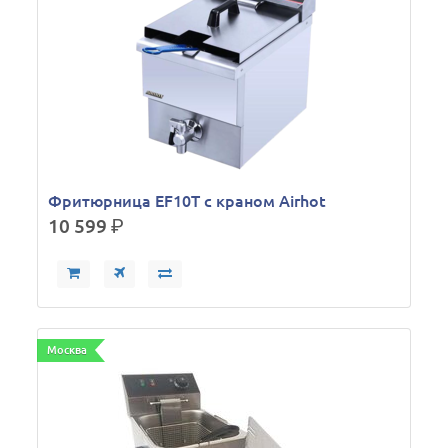
Фритюрница EF10T с краном Airhot
10 599
р.
Москва