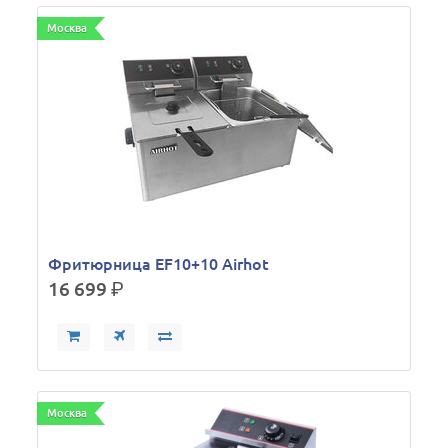
Москва
Фритюрница EF10+10 Airhot
16 699
р.
Москва