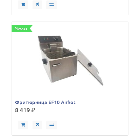
Москва
Фритюрница EF10 Airhot
8 419
р.