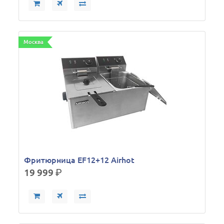
Москва
Фритюрница EF12+12 Airhot
19 999
р.