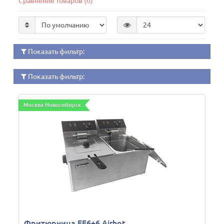
Сравнение товаров (0)
Показать фильтр:
Показать фильтр:
Москва Новосибирск
Фритюрница EF6+6 Airhot