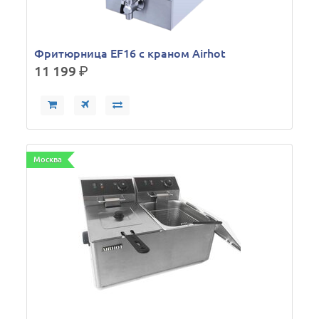
Фритюрница EF16 с краном Airhot
11 199
р.
Москва