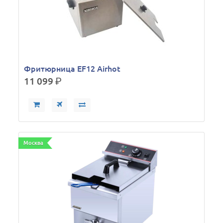
Фритюрница EF12 Airhot
11 099
р.
Москва