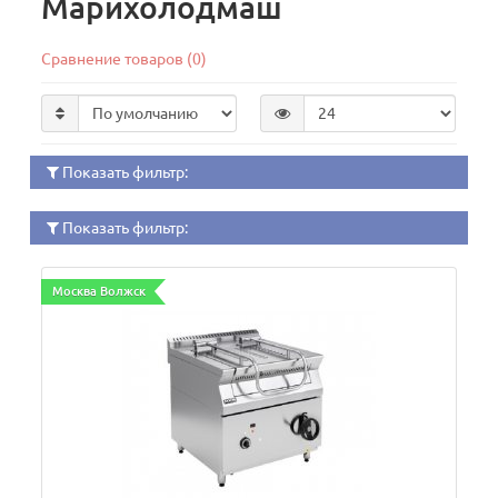
Марихолодмаш
Сравнение товаров (0)
Показать фильтр:
Показать фильтр:
Москва Волжск