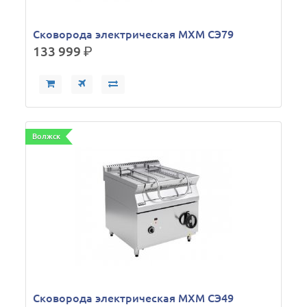
Сковорода электрическая МХМ СЭ79
133 999
р.
Волжск
Сковорода электрическая МХМ СЭ49