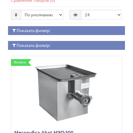
Сравнение товаров (0)
Показать фильтр:
Показать фильтр:
Волжск
Мясорубка Abat МЭП-300