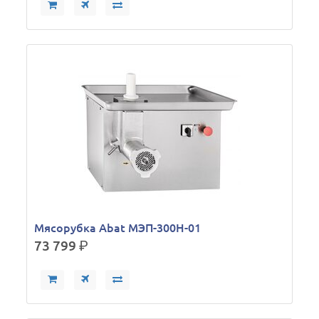
Мясорубка Abat МЭП-300Н-01
73 799
р.