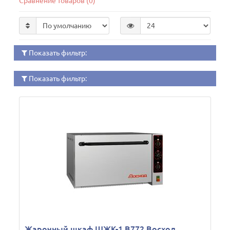
Сравнение товаров (0)
Показать фильтр:
Показать фильтр:
Жарочный шкаф ШЖК-1 В772 Восход