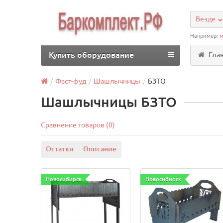
Везде
Например:
м
Купить оборудование
Гла
Фаст-фуд
Шашлычницы
БЗТО
Шашлычницы БЗТО
Сравнение товаров (0)
Остатки
Описание
Новосибирск
Новосибирск