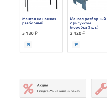
Мангал на ножках
Мангал разборный
разборный
с рисунком
(коробка 3 шт.)
5 130
р.
2 420
р.
Акция
Скидка 2% на онлайн-заказ