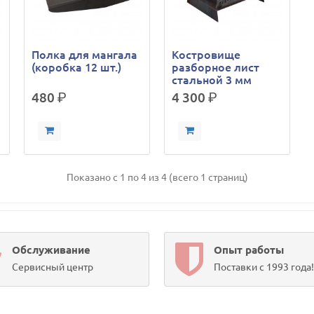
Полка для мангала
Костровище
(коробка 12 шт.)
разборное лист
стальной 3 мм
480
р.
4 300
р.
Показано с 1 по 4 из 4 (всего 1 страниц)
Обслуживание
Опыт работы
Сервисный центр
Поставки с 1993 года!