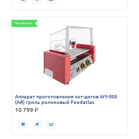
Челябинск
Аппарат приготовления хот-догов WY-005
(AR) гриль роликовый Foodatlas
10 799
р.