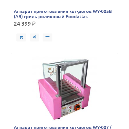
Аппарат приготовления хот-догов WY-005В
(AR) гриль роликовый Foodatlas
24 399
р.
Аппарат приготовления хот-догов WY-007 (