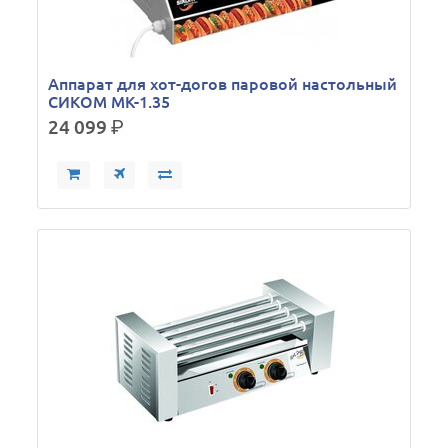
Аппарат для хот-догов паровой настольный
СИКОМ МК-1.35
24 099
р.