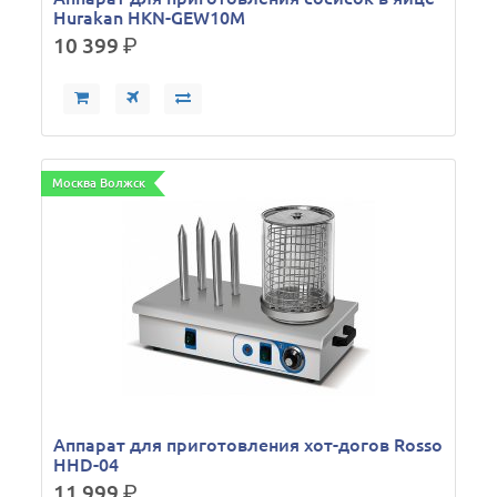
Hurakan HKN-GEW10M
10 399
р.
Москва Волжск
Аппарат для приготовления хот-догов Rosso
HHD-04
11 999
р.