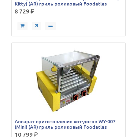
Kitty) (AR) гриль роликовый Foodatlas
8 729
р.
Аппарат приготовления хот-догов WY-007
(Mini) (AR) гриль роликовый Foodatlas
10 799
р.