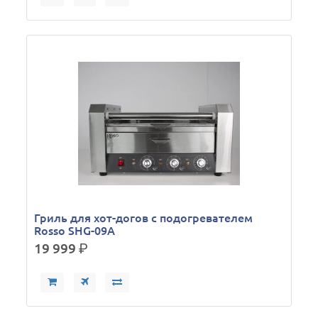
Гриль для хот-догов с подогревателем
Rosso SHG-09A
19 999
р.