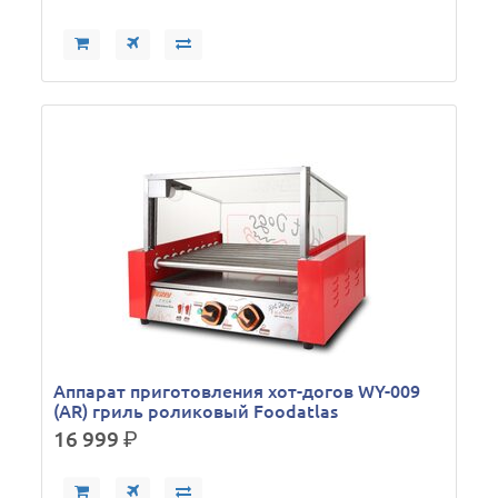
Аппарат приготовления хот-догов WY-009
(AR) гриль роликовый Foodatlas
16 999
р.