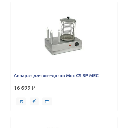
Аппарат для хот-догов Mec CS 3P MEC
16 699
р.