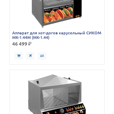
Аппарат для хот-догов карусельный СИКОМ
МК-1.44М (МК-1.44)
46 499
р.