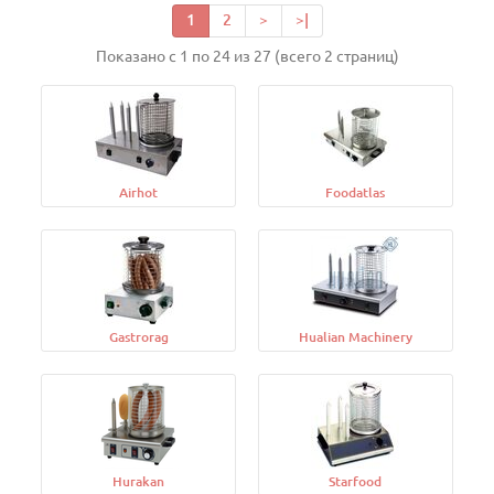
1
2
>
>|
Показано с 1 по 24 из 27 (всего 2 страниц)
Airhot
Foodatlas
Gastrorag
Hualian Machinery
Hurakan
Starfood