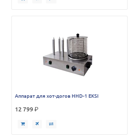
Аппарат для хот-догов HHD-1 EKSI
12 799
р.