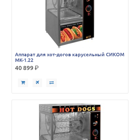
Аппарат для хот-догов карусельный СИКОМ
МК-1.22
40 899
р.