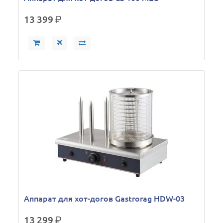
13 399
р.
Аппарат для хот-догов Gastrorag HDW-03
13 299
р.