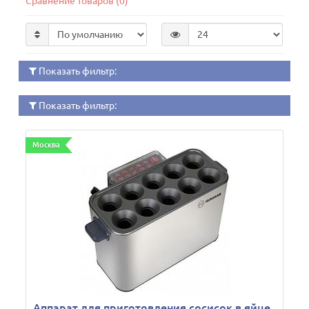
Сравнение товаров (0)
Показать фильтр:
Показать фильтр:
Москва
Аппарат для приготовления сосисок в яйце