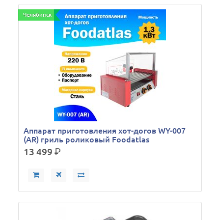
Челябинск
Аппарат приготовления хот-догов WY-007
(AR) гриль роликовый Foodatlas
13 499
р.