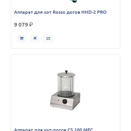
Аппарат для хот Rosso догов HHD-2 PRO
9 079
р.
Аппарат для хот-догов CS 100 MEC