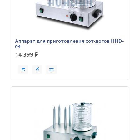
Аппарат для приготовления хот-догов HHD-
04
14 399
р.