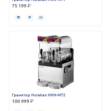
75 199
р.
Гранитор Hurakan HKN-MT2
100 999
р.