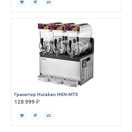
Гранитор Hurakan HKN-MT3
128 999
р.