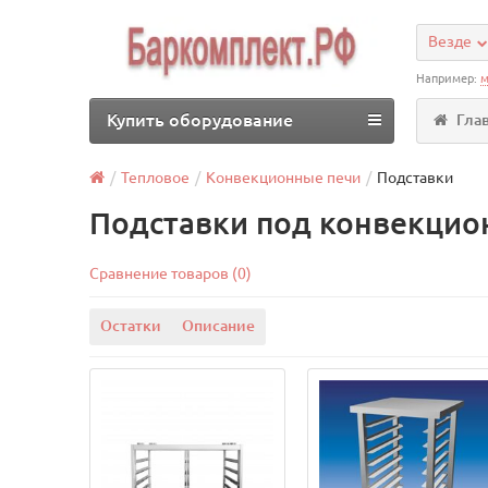
Везде
Например:
м
Купить оборудование
Гла
Тепловое
Конвекционные печи
Подставки
Подставки под конвекцио
Сравнение товаров (0)
Остатки
Описание