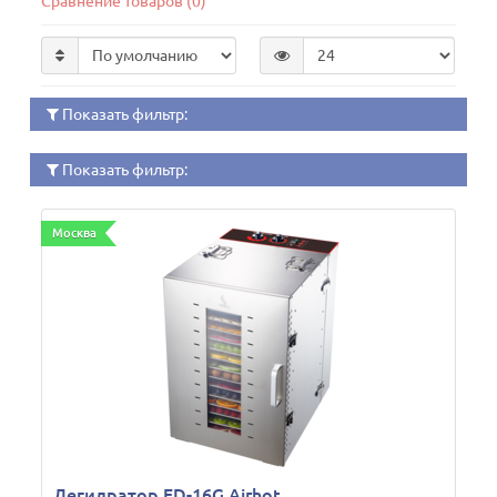
Сравнение товаров (0)
Показать фильтр:
Показать фильтр:
Москва
Дегидратор FD-16G Airhot