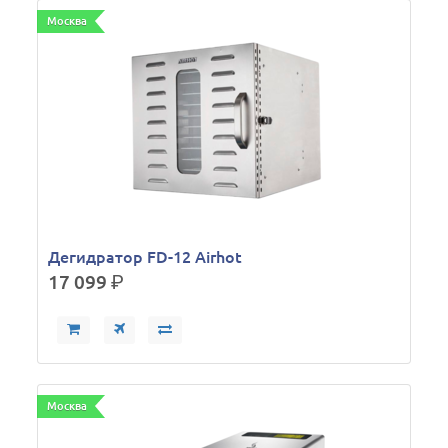
Москва
Дегидратор FD-12 Airhot
17 099
р.
Москва