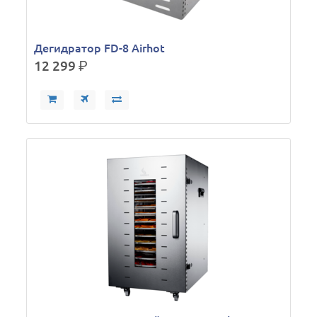
Дегидратор FD-8 Airhot
12 299
р.