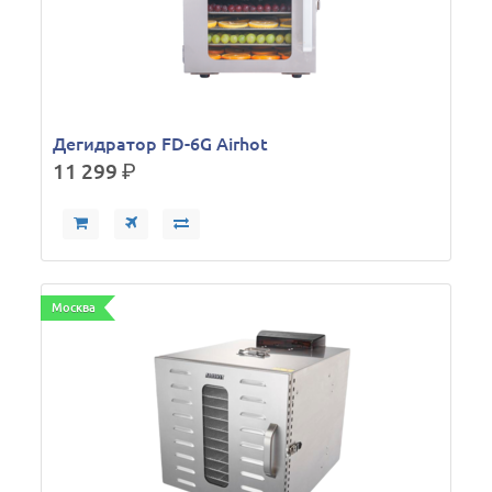
Дегидратор FD-6G Airhot
11 299
р.
Москва