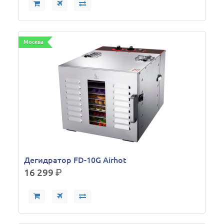
Москва
Дегидратор FD-10G Airhot
16 299
р.