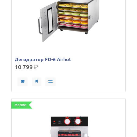
Дегидратор FD-6 Airhot
10 799
р.
Москва