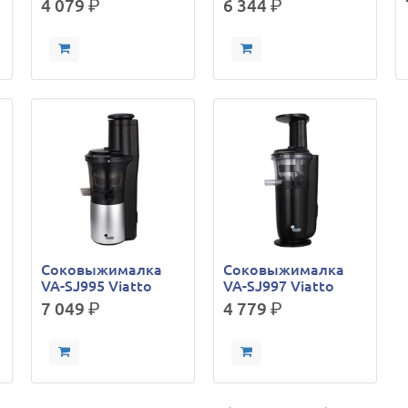
4 079
р.
6 344
р.
Соковыжималка
Соковыжималка
VA-SJ995 Viatto
VA-SJ997 Viatto
7 049
р.
4 779
р.