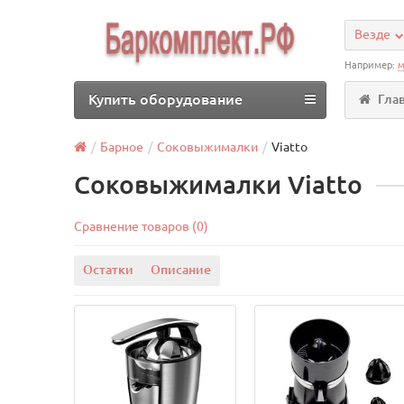
Везде
Например:
м
Купить оборудование
Гла
Барное
Соковыжималки
Viatto
Соковыжималки Viatto
Сравнение товаров (0)
Остатки
Описание