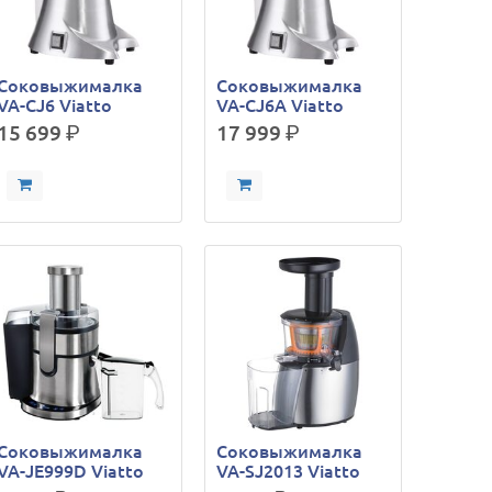
Соковыжималка
Соковыжималка
VA-CJ6 Viatto
VA-CJ6A Viatto
15 699
р.
17 999
р.
Соковыжималка
Соковыжималка
VA-JE999D Viatto
VA-SJ2013 Viatto