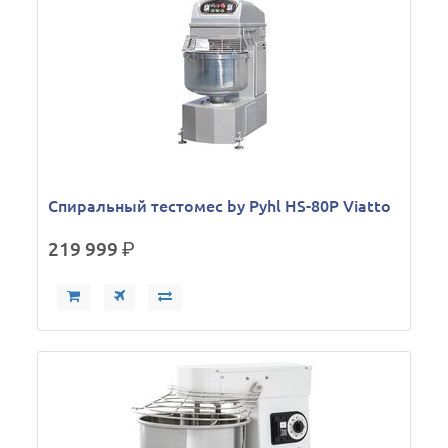
Спиральный тестомес by Pyhl HS-80P Viatto
219 999
р.