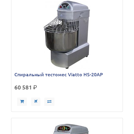
Спиральный тестомес Viatto HS-20AP
60 581
р.