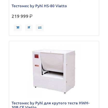
Тестомес by Pyhl HS-80 Viatto
219 999
р.
Тестомес by Pyhl для крутого теста HWH-
30B CE Viatto