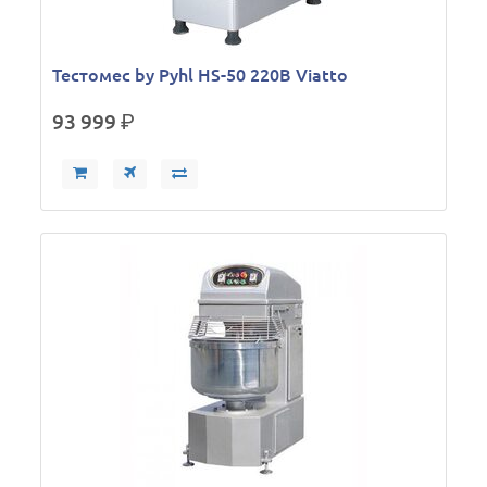
Тестомес by Pyhl HS-50 220В Viatto
93 999
р.