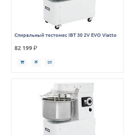
Спиральный тестомес IBT 30 2V EVO Viatto
82 199
р.