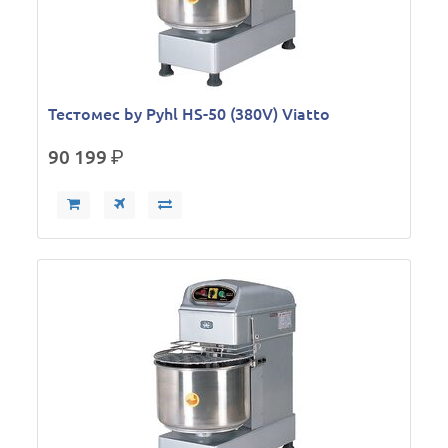
Тестомес by Pyhl HS-50 (380V) Viatto
90 199
р.