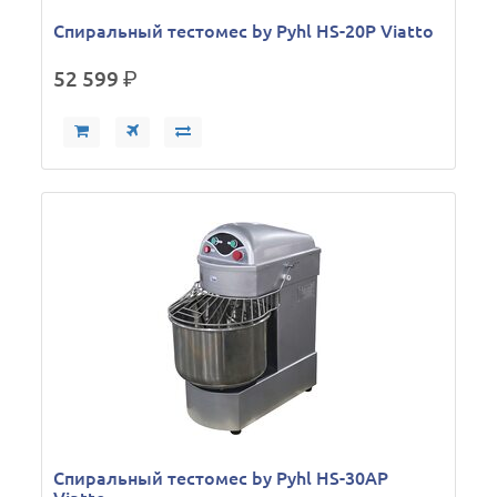
Спиральный тестомес by Pyhl HS-20P Viatto
52 599
р.
Спиральный тестомес by Pyhl HS-30AP