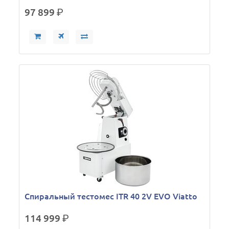
97 899
р.
Спиральный тестомес ITR 40 2V EVO Viatto
114 999
р.