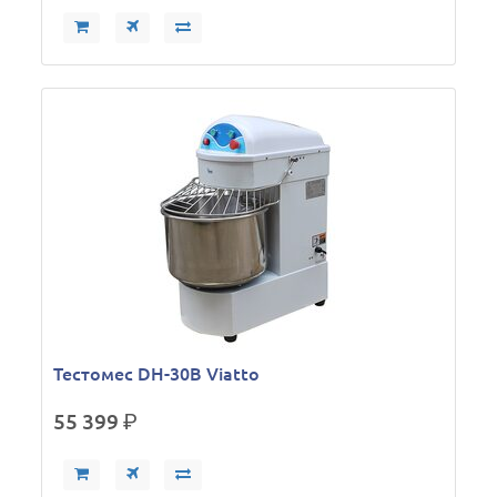
Тестомес DH-30B Viatto
55 399
р.