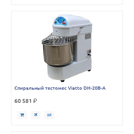
Спиральный тестомес Viatto DH-20B-A
60 581
р.