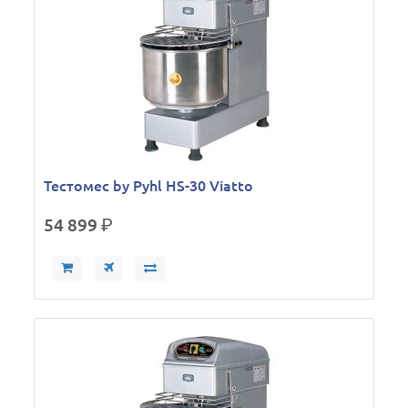
Тестомес by Pyhl HS-30 Viatto
54 899
р.