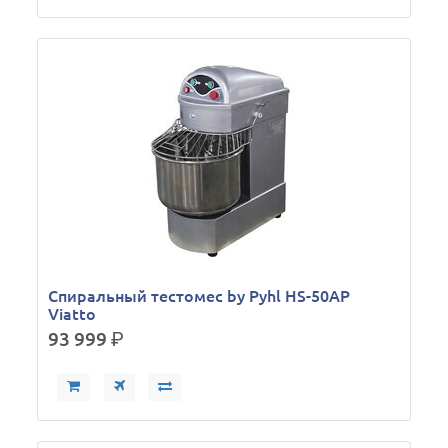
Спиральный тестомес by Pyhl HS-50AP
Viatto
93 999
р.