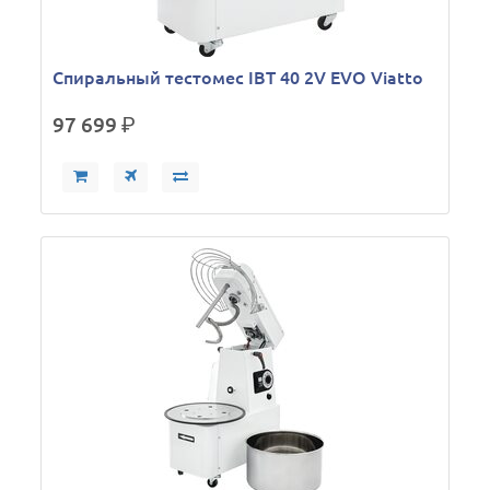
Спиральный тестомес IBT 40 2V EVO Viatto
97 699
р.