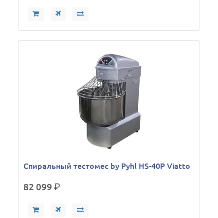
Спиральный тестомес by Pyhl HS-40P Viatto
82 099
р.