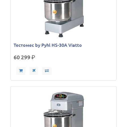
Тестомес by Pyhl HS-30A Viatto
60 299
р.