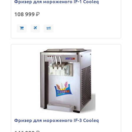
Фризер для мороженого IF-1 Cooleq
108 999
р.
Фризер для мороженого IF-3 Cooleq