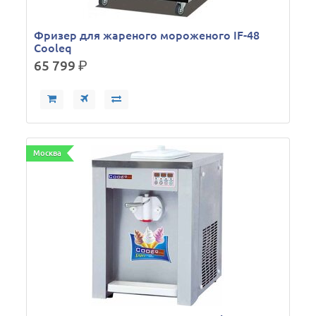
Фризер для жареного мороженого IF-48
Cooleq
65 799
р.
Москва