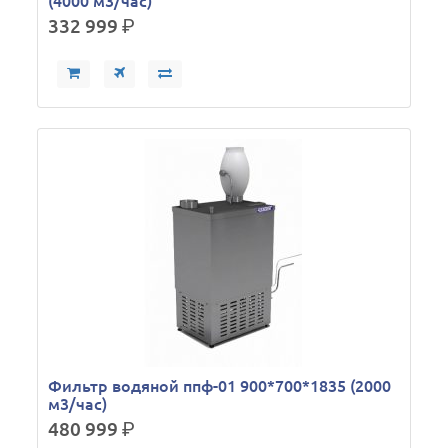
(4000 м3/час)
332 999
р.
Фильтр водяной ппф-01 900*700*1835 (2000
м3/час)
480 999
р.