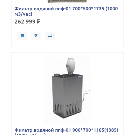
Фильтр водяной ппф-01 700*500*1735 (1000
м3/час)
262 999
р.
Фильтр водяной ппф-01 900*700*1185(1385)