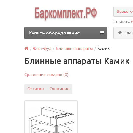
Везде
Например:
м
Купить оборудование
Гла
Фаст-фуд
Блинные аппараты
Камик
Блинные аппараты Камик
Сравнение товаров (0)
Остатки
Описание