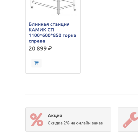
Блинная станция
КАМИК СП
1100*600*850 горка
справа
20 899
р.
Акция
Скидка 2% на онлайн-заказ