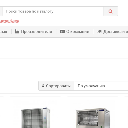
армит блюд
вная
Производители
О компании
Доставка и 
Сортировать: