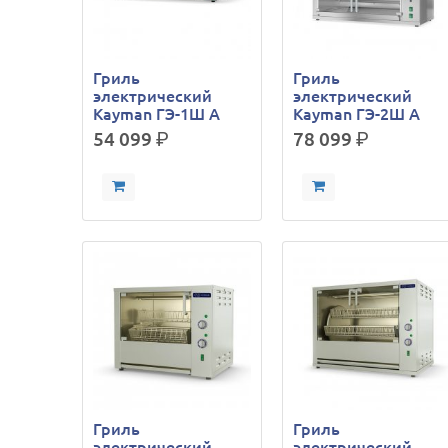
Гриль
Гриль
электрический
электрический
Kayman ГЭ-1Ш A
Kayman ГЭ-2Ш A
54 099
р.
78 099
р.
Гриль
Гриль
электрический
электрический