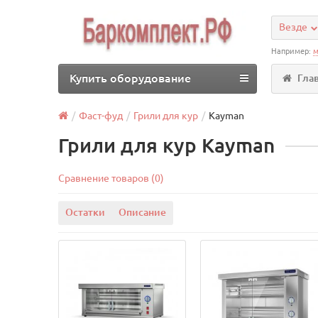
Везде
Например:
м
Купить оборудование
Гла
Фаст-фуд
Грили для кур
Kayman
Грили для кур Kayman
Сравнение товаров (0)
Остатки
Описание