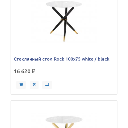
Стеклянный стол Rock 100х75 white / black
16 620
р.