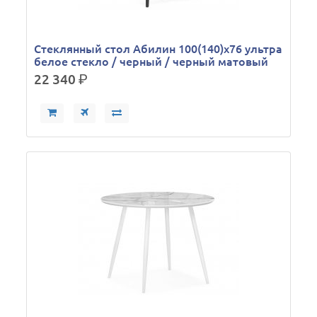
Стеклянный стол Абилин 100(140)х76 ультра
белое стекло / черный / черный матовый
22 340
р.