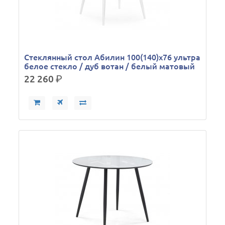
Стеклянный стол Абилин 100(140)х76 ультра
белое стекло / дуб вотан / белый матовый
22 260
р.