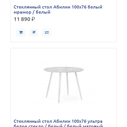
Стеклянный стол Абилин 100х76 белый
мрамор / белый
11 890
р.
Стеклянный стол Абилин 100х76 ультра
белое стекло / белый / белый матовый