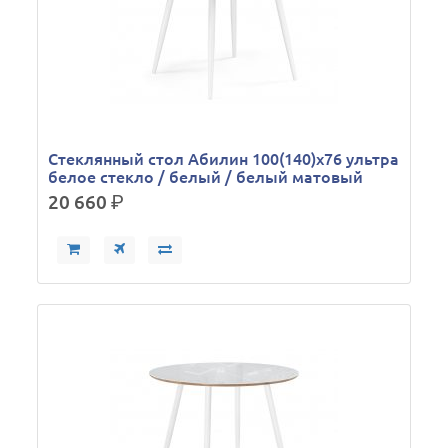
Стеклянный стол Абилин 100(140)х76 ультра
белое стекло / белый / белый матовый
20 660
р.