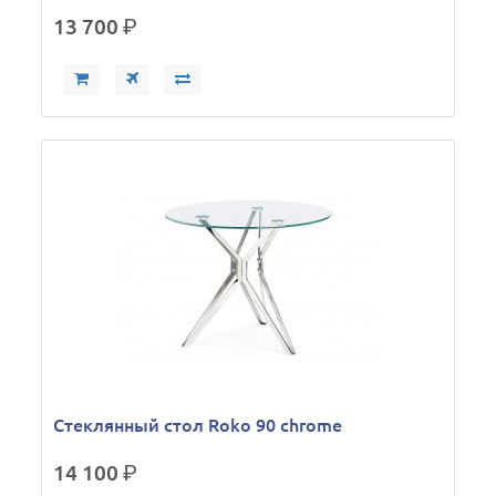
13 700
р.
Стеклянный стол Roko 90 chrome
14 100
р.