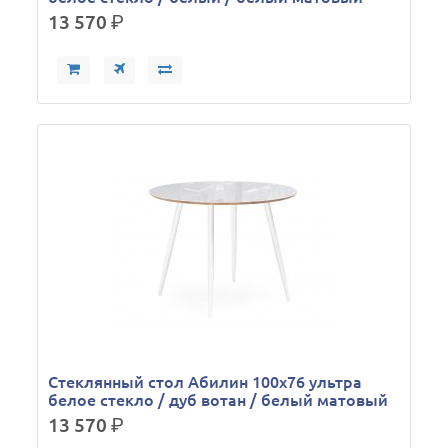
13 570
р.
Стеклянный стол Абилин 100х76 ультра
белое стекло / дуб вотан / белый матовый
13 570
р.