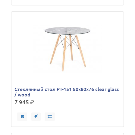
Стеклянный стол PT-151 80х80х76 clear glass
/ wood
7 945
р.