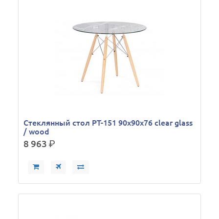
Стеклянный стол PT-151 90х90х76 clear glass
/ wood
8 963
р.