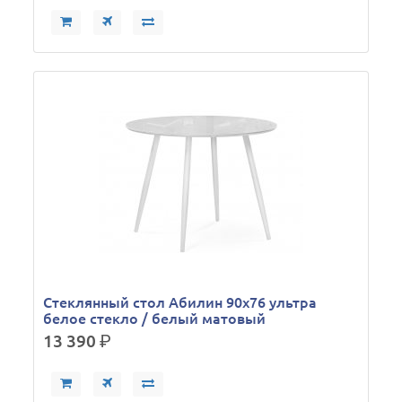
Стеклянный стол Абилин 90х76 ультра
белое стекло / белый матовый
13 390
р.