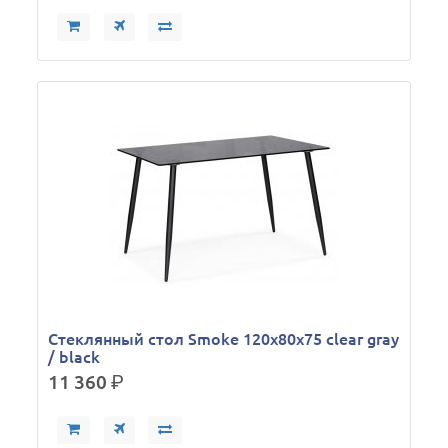
Стеклянный стол Smoke 120х80х75 clear gray
/ black
11 360
р.