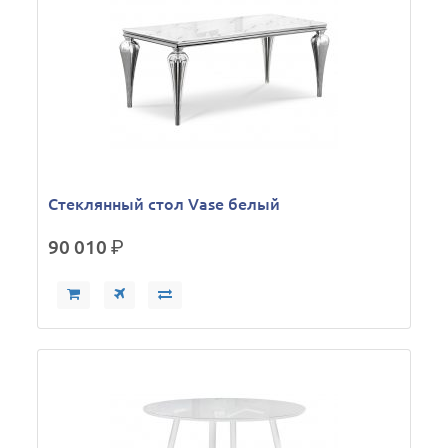
Стеклянный стол Vase белый
90 010
р.