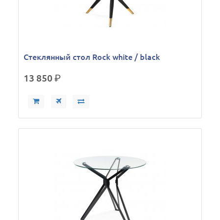
Стеклянный стол Rock white / black
13 850
р.