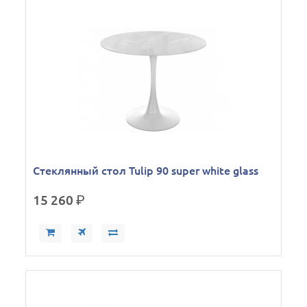
Стеклянный стол Tulip 90 super white glass
15 260
р.