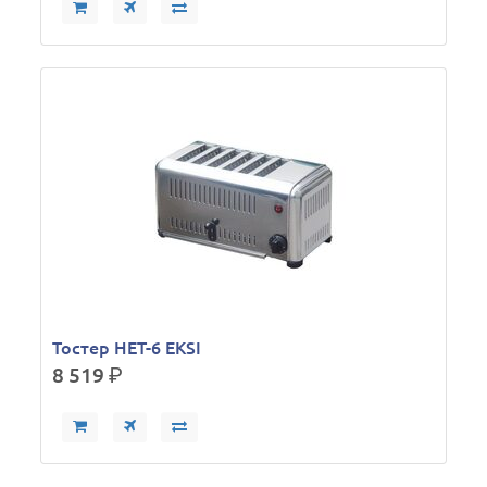
Тостер HET-6 EKSI
8 519
р.