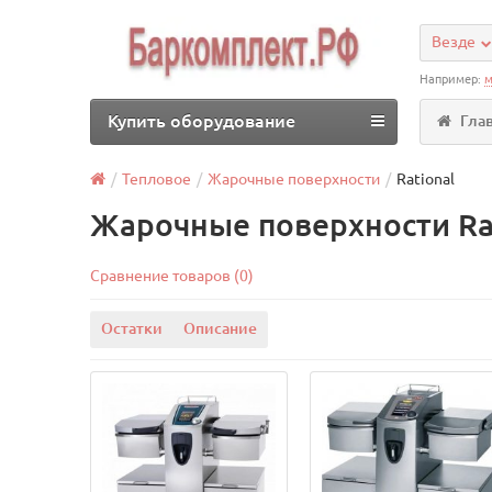
Везде
Например:
м
Купить оборудование
Гла
Тепловое
Жарочные поверхности
Rational
Жарочные поверхности Ra
Сравнение товаров (0)
Остатки
Описание