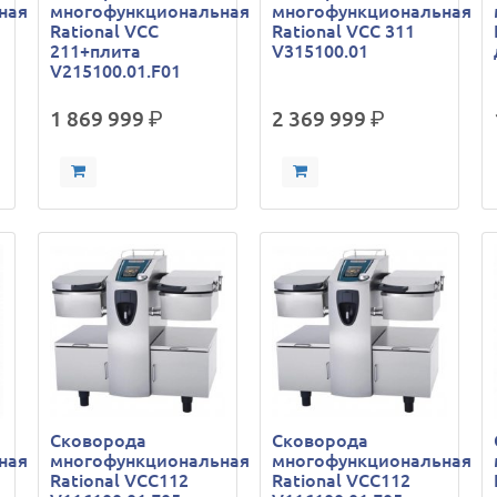
ная
многофункциональная
многофункциональная
Rational VCC
Rational VCC 311
211+плита
V315100.01
V215100.01.F01
1 869 999
р.
2 369 999
р.
Сковорода
Сковорода
ная
многофункциональная
многофункциональная
Rational VCC112
Rational VCC112