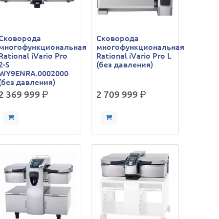
Сковорода
Сковорода
многофункциональная
многофункциональная
Rational iVario Pro
Rational iVario Pro L
2-S
(без давления)
WY9ENRA.0002000
(без давления)
2 369 999
р.
2 709 999
р.