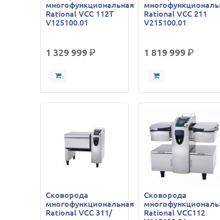
многофункциональная
многофункциональ
Rational VCC 112T
Rational VCC 211
V125100.01
V215100.01
1 329 999
р.
1 819 999
р.
Сковорода
Сковорода
многофункциональная
многофункциональ
Rational VCC 311/
Rational VCC112