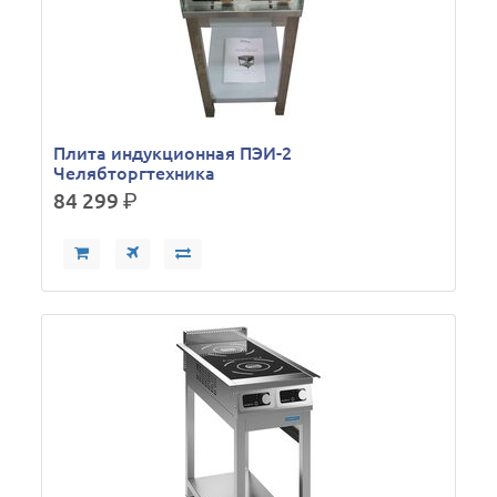
Плита индукционная ПЭИ-2
Челябторгтехника
84 299
р.