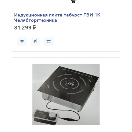
Индукционная плита-табурет ПЭИ-1К
Челябторгтехника
81 299
р.