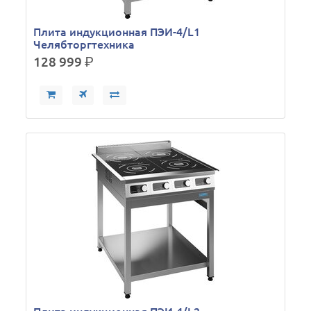
Плита индукционная ПЭИ-4/L1
Челябторгтехника
128 999
р.