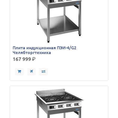
Плита индукционная ПЭИ-4/G2
Челябторгтехника
167 999
р.