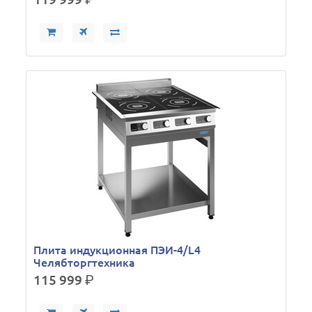
Плита индукционная ПЭИ-4/L4
Челябторгтехника
115 999
р.