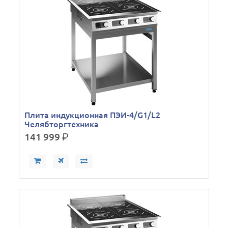
Плита индукционная ПЭИ-4/G1/L2
Челябторгтехника
141 999
р.