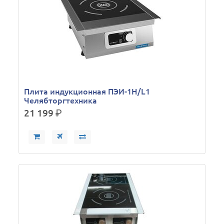
Плита индукционная ПЭИ-1Н/L1
Челябторгтехника
21 199
р.