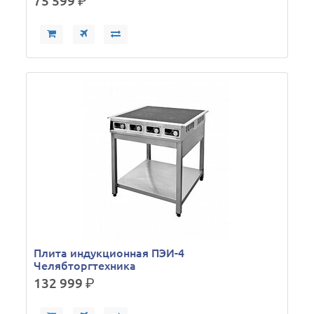
75 599
р.
Плита индукционная ПЭИ-4
Челябторгтехника
132 999
р.