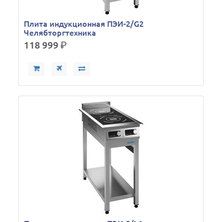
Плита индукционная ПЭИ-2/G2
Челябторгтехника
118 999
р.