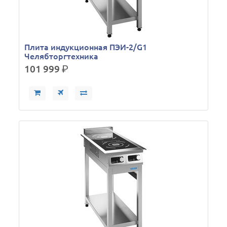
Плита индукционная ПЭИ-2/G1
Челябторгтехника
101 999
р.