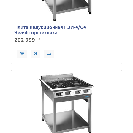
Плита индукционная ПЭИ-4/G4
Челябторгтехника
202 999
р.