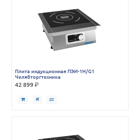
Плита индукционная ПЭИ-1Н/G1
Челябторгтехника
42 899
р.