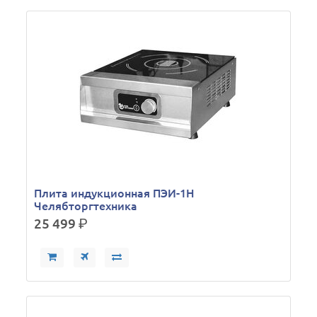
Плита индукционная ПЭИ-1Н
Челябторгтехника
25 499
р.