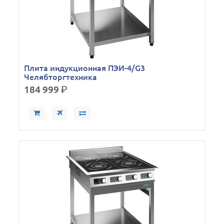
Плита индукционная ПЭИ-4/G3
Челябторгтехника
184 999
р.