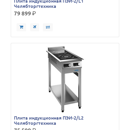
Плита индукционная ПЭИ-2/L1
Челябторгтехника
79 899
р.
Плита индукционная ПЭИ-2/L2
Челябторгтехника