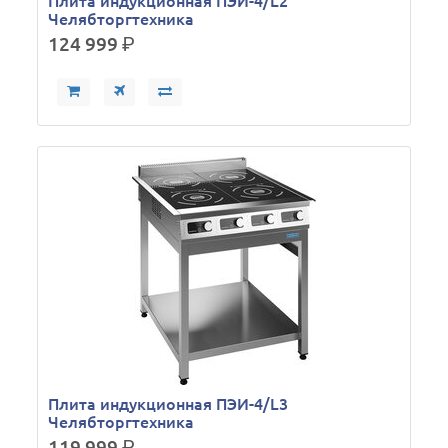
Плита индукционная ПЭИ-4/L2
Челябторгтехника
124 999
р.
Плита индукционная ПЭИ-4/L3
Челябторгтехника
119 999
р.