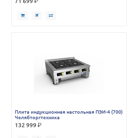
71 699
р.
Плита индукционная настольная ПЭИ-4 (700)
Челябторгтехника
132 999
р.