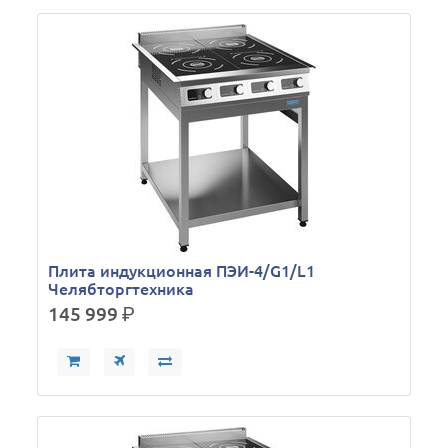
Плита индукционная ПЭИ-4/G1/L1
Челябторгтехника
145 999
р.