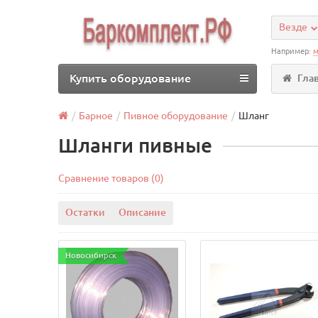
Везде
Например:
м
Купить оборудование
Гла
Барное
Пивное оборудование
Шланг
Шланги пивные
Сравнение товаров (0)
Остатки
Описание
Новосибирск