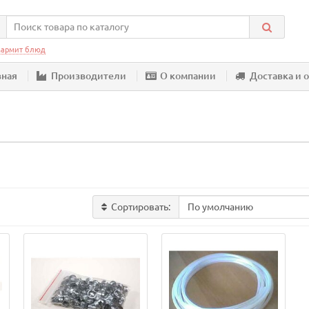
армит блюд
вная
Производители
О компании
Доставка и 
Сортировать: