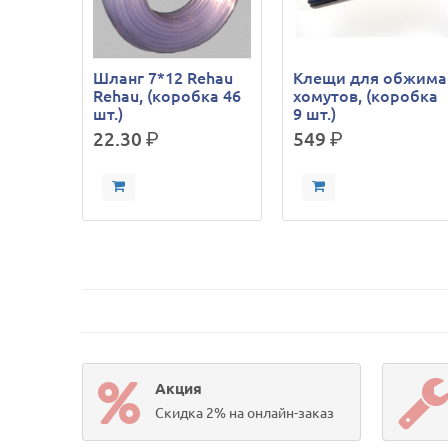
Шланг 7*12 Rehau
Клещи для обжима
Rehau, (коробка 46
хомутов, (коробка
шт.)
9 шт.)
22.30
р.
549
р.
Акция
Скидка 2% на онлайн-заказ