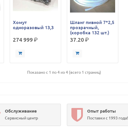
Хомут
Шланг пивной 7*2,5
одноразовый 13,3
прозрачный,
(коробка 132 шт.)
274 999
р.
37.20
р.
Показано с 1 по 4 из 4 (всего 1 страниц)
Обслуживание
Опыт работы
Сервисный центр
Поставки с 1993 года!