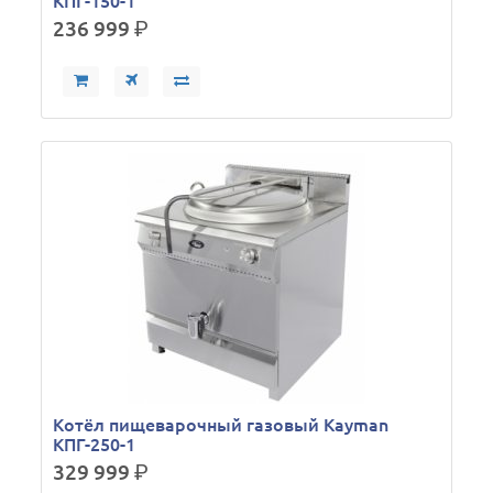
КПГ-150-1
236 999
р.
Котёл пищеварочный газовый Kayman
КПГ-250-1
329 999
р.