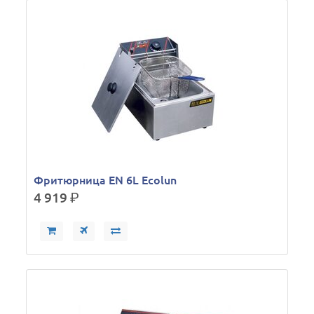
Фритюрница EN 6L Ecolun
4 919
р.