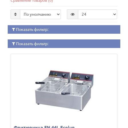
Сравнение товаров (0)
Показать фильтр:
Показать фильтр:
Фритюрница EN 44L Ecolun