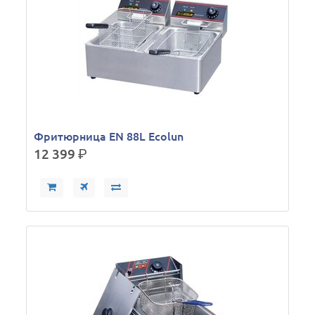
Фритюрница EN 88L Ecolun
12 399
р.