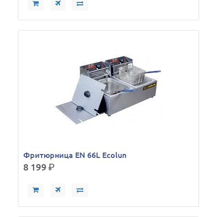
Фритюрница EN 66L Ecolun
8 199
р.