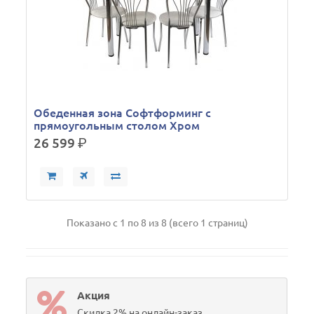
Обеденная зона Софтформинг с
прямоугольным столом Хром
26 599
р.
Показано с 1 по 8 из 8 (всего 1 страниц)
Акция
Скидка 2% на онлайн-заказ