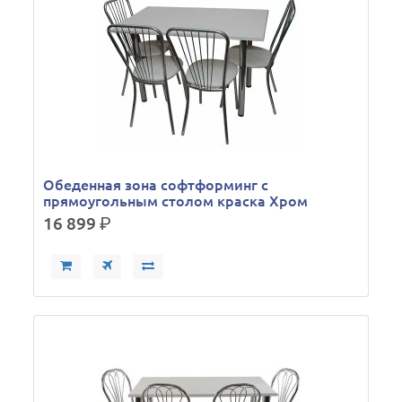
Обеденная зона софтформинг с
прямоугольным столом краска Хром
16 899
р.