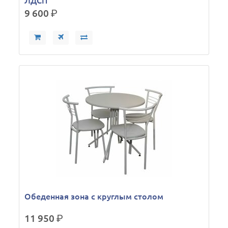
ЛДСП
9 600
р.
Обеденная зона с круглым столом
11 950
р.