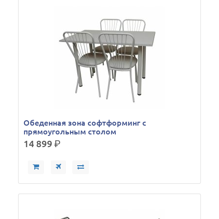
Обеденная зона софтформинг с
прямоугольным столом
14 899
р.