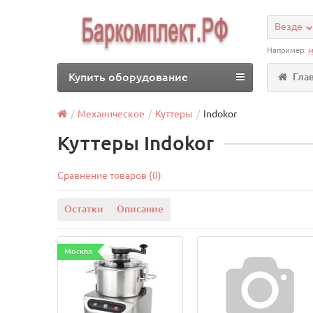
Везде
Например:
м
Купить оборудование
Гла
Механическое
Куттеры
Indokor
Куттеры Indokor
Сравнение товаров (0)
Остатки
Описание
Москва