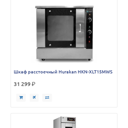
Шкаф расстоечный Hurakan HKN-XLT15MWS
31 299
р.