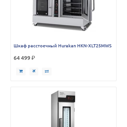
Шкаф расстоечный Hurakan HKN-XLT25MWS
64 499
р.