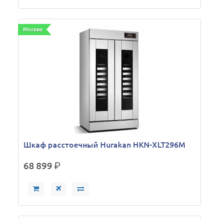
Москва
Шкаф расстоечный Hurakan HKN-XLT296M
68 899
р.