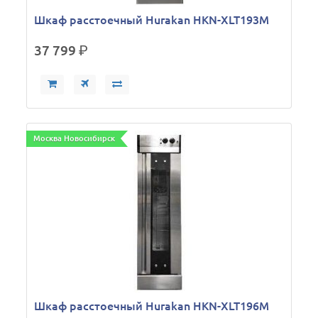
Шкаф расстоечный Hurakan HKN-XLT193M
37 799
р.
Москва Новосибирск
Шкаф расстоечный Hurakan HKN-XLT196M