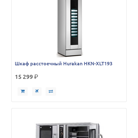
Шкаф расстоечный Hurakan HKN-XLT193
15 299
р.