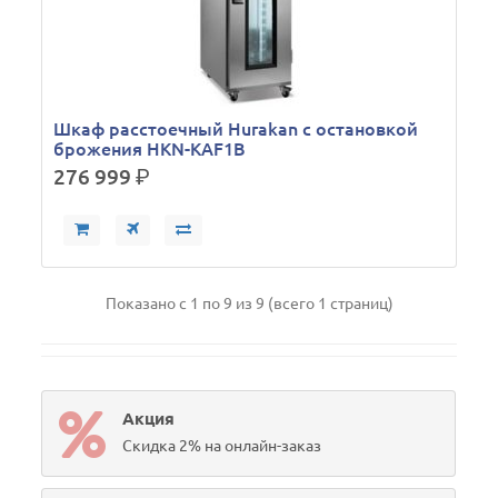
Шкаф расстоечный Hurakan с остановкой
брожения HKN-KAF1B
276 999
р.
Показано с 1 по 9 из 9 (всего 1 страниц)
Акция
Скидка 2% на онлайн-заказ