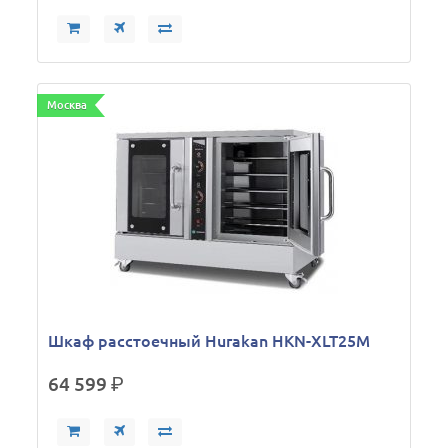
Москва
Шкаф расстоечный Hurakan HKN-XLT25M
64 599
р.