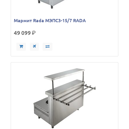
Мармит Rada МЭПС3-15/7 RADA
49 099
р.