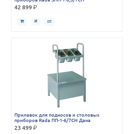
42 899
р.
Прилавок для подносов и столовых
приборов Rada ПП-1-6/7СН Дана
23 499
р.