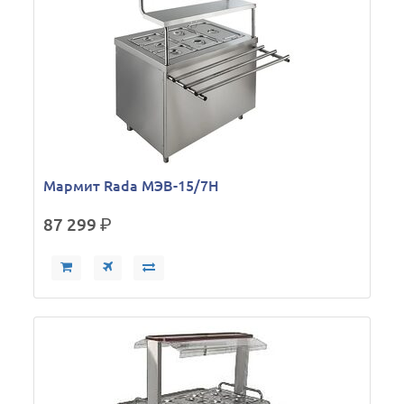
Мармит Rada МЭВ-15/7Н
87 299
р.