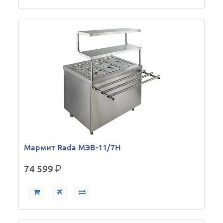
Мармит Rada МЭВ-11/7Н
74 599
р.