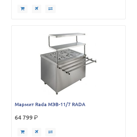
Мармит Rada МЭВ-11/7 RADA
64 799
р.