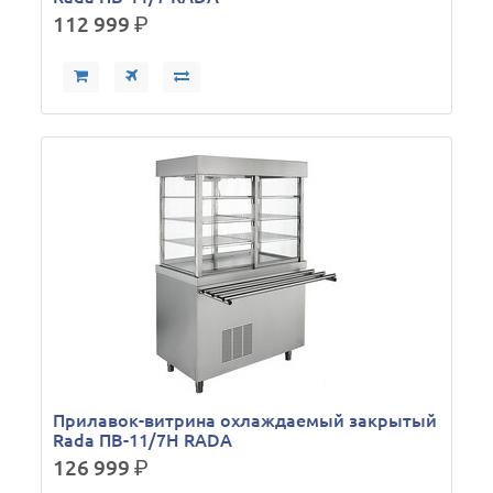
112 999
р.
Прилавок-витрина охлаждаемый закрытый
Rada ПВ-11/7Н RADA
126 999
р.