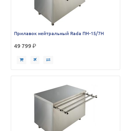
Прилавок нейтральный Rada ПН-15/7Н
49 799
р.