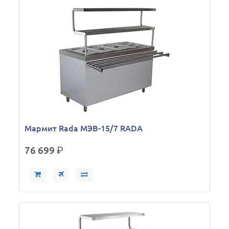
Мармит Rada МЭВ-15/7 RADA
76 699
р.