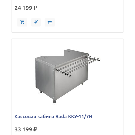
24 199
р.
Кассовая кабина Rada ККУ-11/7Н
33 199
р.