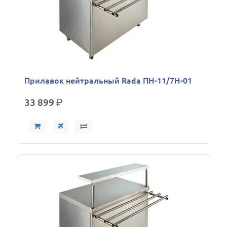
Прилавок нейтральный Rada ПН-11/7Н-01
33 899
р.