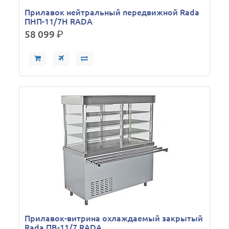
Прилавок нейтральный передвижной Rada
ПНП-11/7Н RADA
58 099
р.
Прилавок-витрина охлаждаемый закрытый
Rada ПВ-11/7 RADA