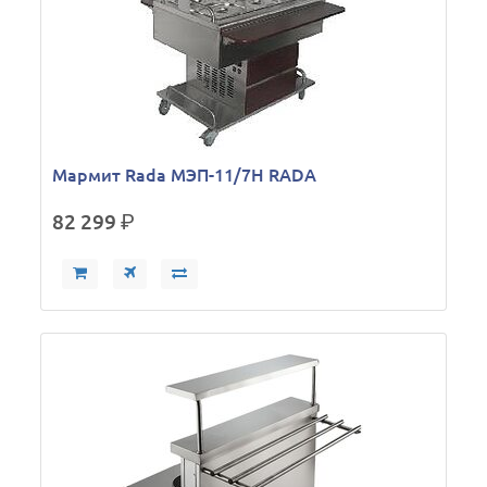
Мармит Rada МЭП-11/7Н RADA
82 299
р.