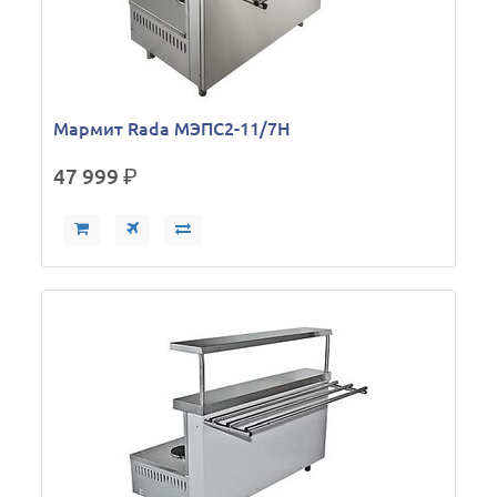
Мармит Rada МЭПС2-11/7Н
47 999
р.