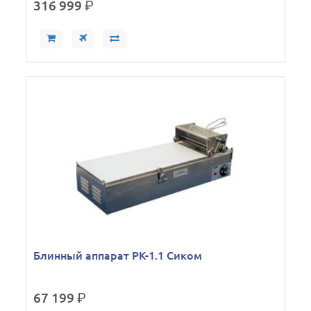
316 999
р.
Блинный аппарат РК-1.1 Сиком
67 199
р.