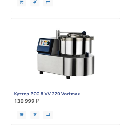
Куттер PCG 8 VV 220 Vortmax
130 999
р.