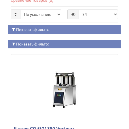
Сравнение товаров (0)
Показать фильтр:
Показать фильтр:
Куттер CG 5VV 380 Vortmax