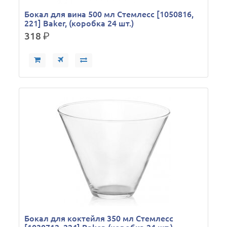
Бокал для вина 500 мл Стемлесс [1050816,
221] Baker, (коробка 24 шт.)
318
р.
Бокал для коктейля 350 мл Стемлесс