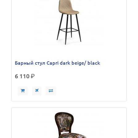
Барный стул Capri dark beige/ black
6 110
р.