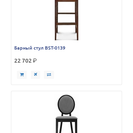
Барный стул BST-0139
22 702
р.