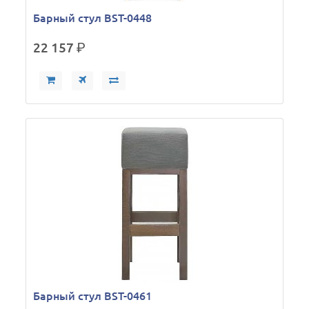
Барный стул BST-0448
22 157
р.
Барный стул BST-0461