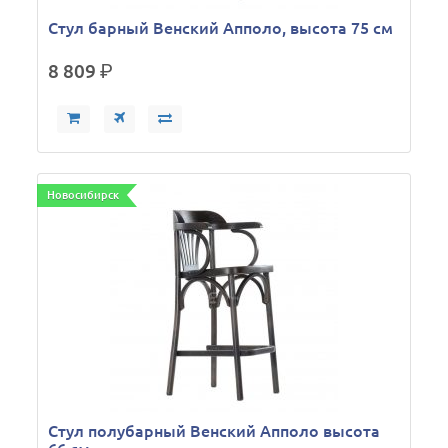
Стул барный Венский Апполо, высота 75 см
8 809
р.
Новосибирск
Стул полубарный Венский Апполо высота