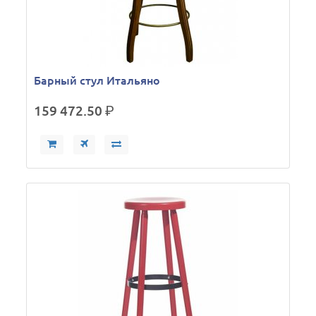
Барный стул Итальяно
159 472.50
р.