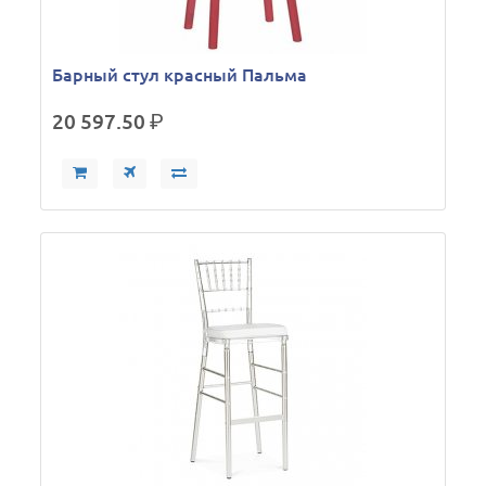
Барный стул красный Пальма
20 597.50
р.