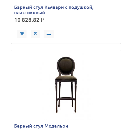
Барный стул Кьявари с подушкой,
пластиковый
10 828.82
р.
Барный стул Медальон