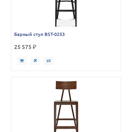
Барный стул BST-0253
25 575
р.