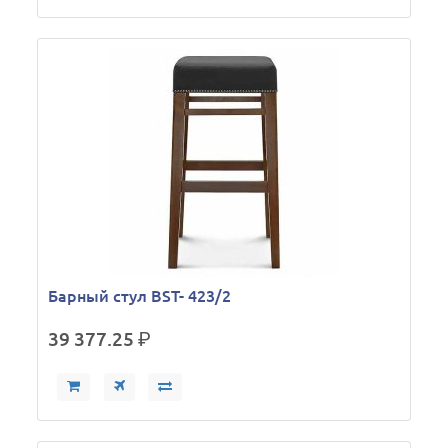
Барный стул BST- 423/2
39 377.25
р.