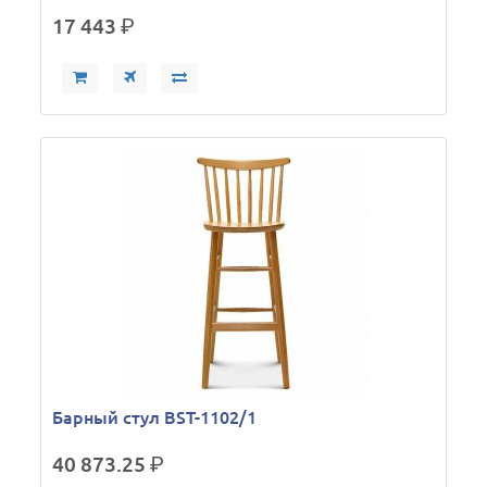
17 443
р.
Барный стул BST-1102/1
40 873.25
р.