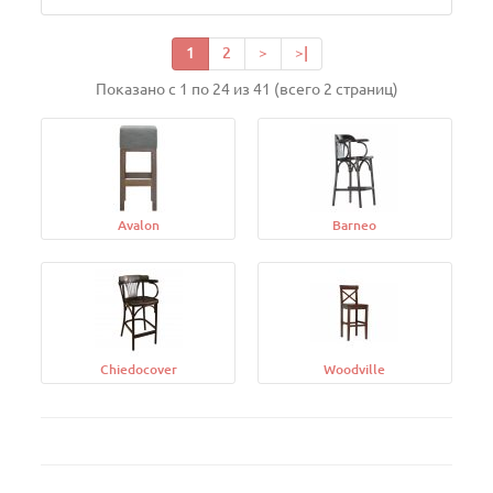
1
2
>
>|
Показано с 1 по 24 из 41 (всего 2 страниц)
Avalon
Barneo
Chiedocover
Woodville