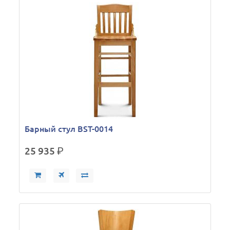
Барный стул BST-0014
25 935
р.