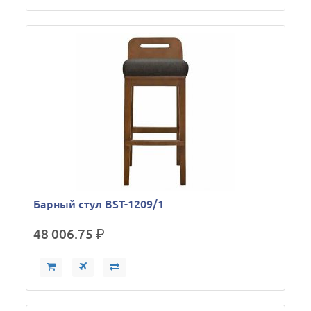
Барный стул BST-1209/1
48 006.75
р.