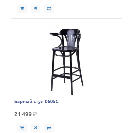
Барный стул 0605C
21 499
р.