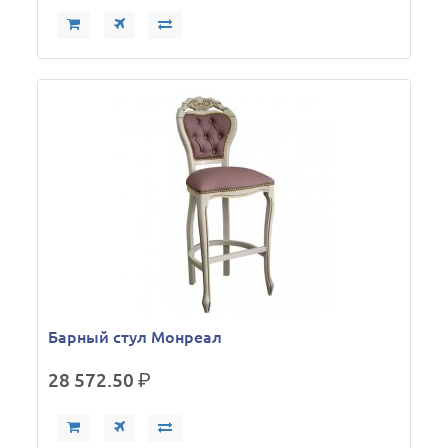
Барный стул Монреал
28 572.50
р.