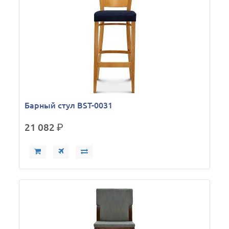
Барный стул BST-0031
21 082
р.