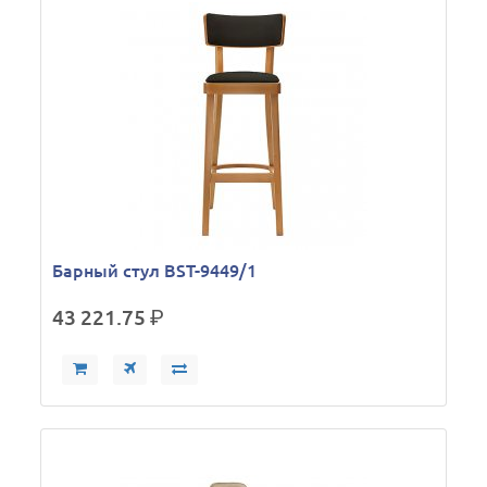
Барный стул BST-9449/1
43 221.75
р.