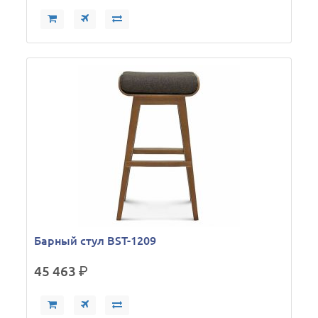
Барный стул BST-1209
45 463
р.