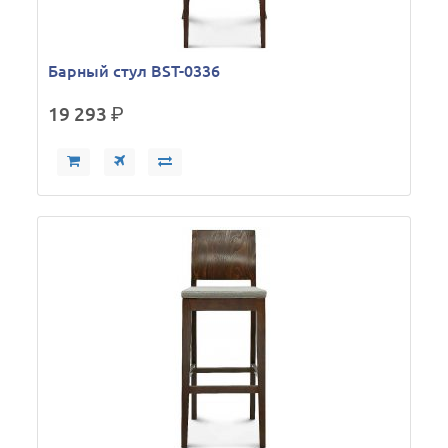
Барный стул BST-0336
19 293
р.