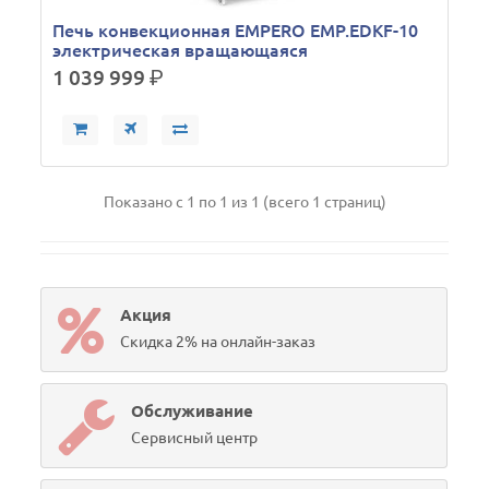
Печь конвекционная EMPERO EMP.EDKF-10
электрическая вращающаяся
1 039 999
р.
Показано с 1 по 1 из 1 (всего 1 страниц)
Акция
Скидка 2% на онлайн-заказ
Обслуживание
Сервисный центр