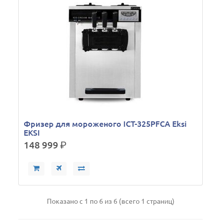
Фризер для мороженого ICT-325PFCA Eksi
EKSI
148 999
р.
Показано с 1 по 6 из 6 (всего 1 страниц)