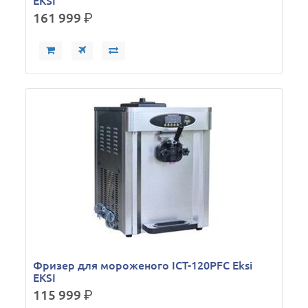
EKSI
161 999
р.
Фризер для мороженого ICT-120PFC Eksi
EKSI
115 999
р.