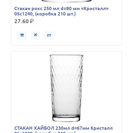
Стакан рокс 250 мл d=80 мм «Кристалл»
05с1240, (коробка 210 шт.)
27.60
р.
СТАКАН ХАЙБОЛ 230мл d=67мм Кристалл