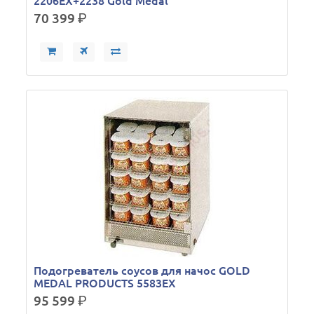
2206EX+2238 Gold Medal
70 399
р.
Подогреватель соусов для начос GOLD
MEDAL PRODUCTS 5583EX
95 599
р.