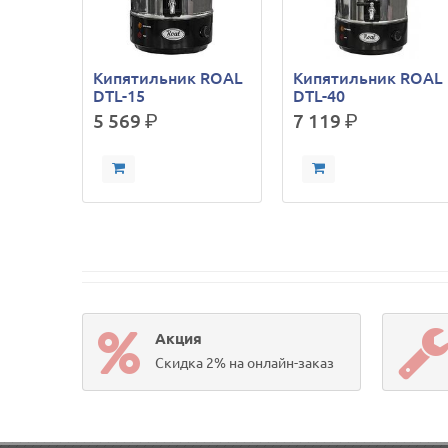
Кипятильник ROAL
Кипятильник ROAL
DTL-15
DTL-40
5 569
р.
7 119
р.
Акция
Скидка 2% на онлайн-заказ