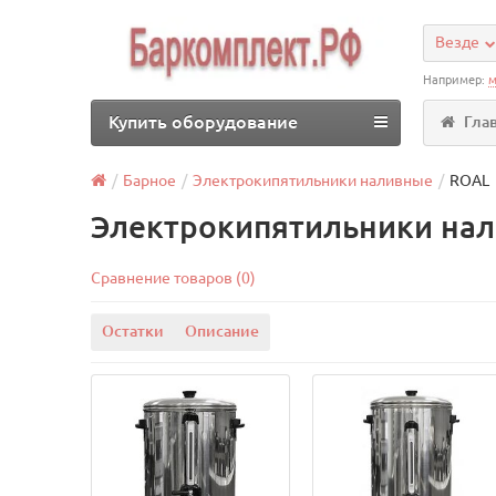
Везде
Например:
м
Купить оборудование
Гла
Барное
Электрокипятильники наливные
ROAL
Электрокипятильники на
Сравнение товаров (0)
Остатки
Описание