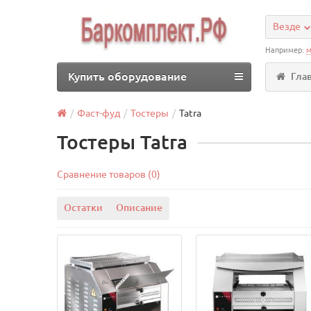
Везде
Например:
м
Купить оборудование
Гла
Фаст-фуд
Тостеры
Tatra
Тостеры Tatra
Сравнение товаров (0)
Остатки
Описание