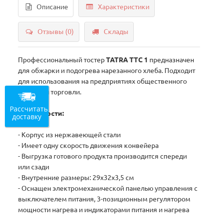
Описание
Характеристики
Отзывы (0)
Склады
Профессиональный тостер
TATRA TTC 1
предназначен
для обжарки и подогрева нарезанного хлеба. Подходит
для использования на предприятиях общественного
питания и торговли.
Рассчитать
Особенности:
доставку
- Корпус из нержавеющей стали
- Имеет одну скорость движения конвейера
- Выгрузка готового продукта производится спереди
или сзади
- Внутренние размеры: 29х32х3,5 см
- Оснащен электромеханической панелью управления с
выключателем питания, 3-позиционным регулятором
мощности нагрева и индикаторами питания и нагрева