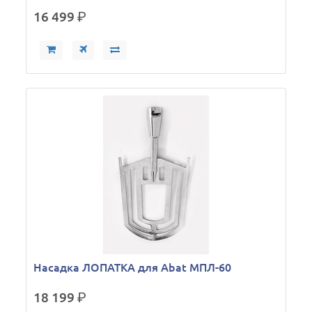
16 499
р.
Насадка ЛОПАТКА для Abat МПЛ-60
18 199
р.