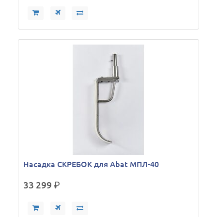
Насадка СКРЕБОК для Abat МПЛ-40
33 299
р.