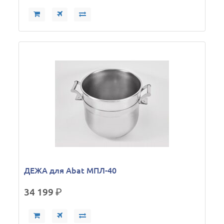
ДЕЖА для Abat МПЛ-40
34 199
р.