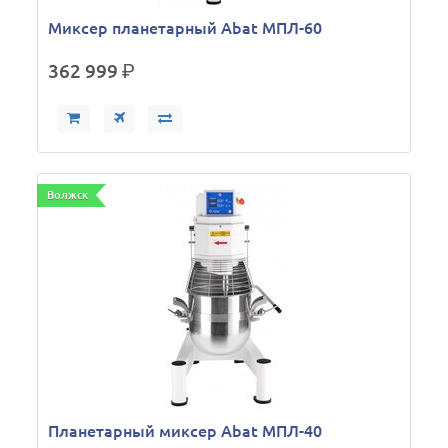
Миксер планетарный Abat МПЛ-60
362 999
р.
Волжск
Планетарный миксер Abat МПЛ-40