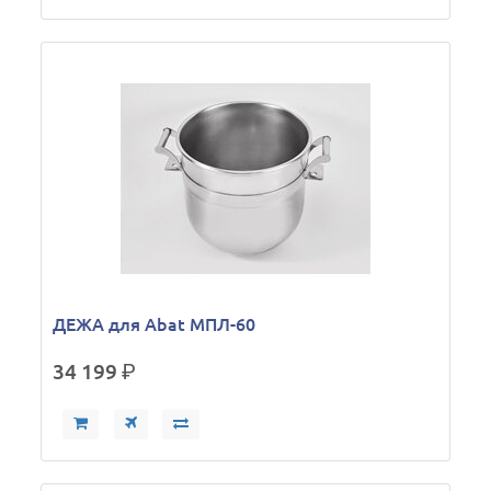
ДЕЖА для Abat МПЛ-60
34 199
р.