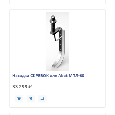
Насадка СКРЕБОК для Abat МПЛ-60
33 299
р.