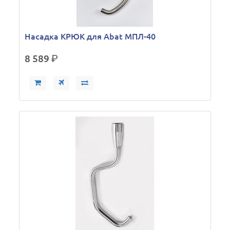
Насадка КРЮК для Abat МПЛ-40
8 589
р.