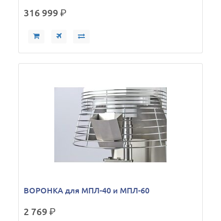
316 999
р.
ВОРОНКА для МПЛ-40 и МПЛ-60
2 769
р.