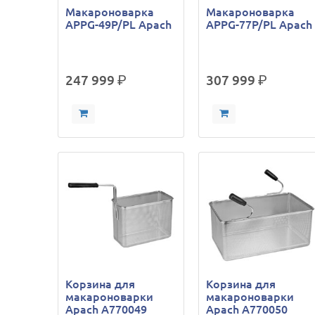
Макароноварка
Макароноварка
APPG-49P/PL Apach
APPG-77P/PL Apach
247 999
р.
307 999
р.
Корзина для
Корзина для
макароноварки
макароноварки
Apach A770049
Apach A770050