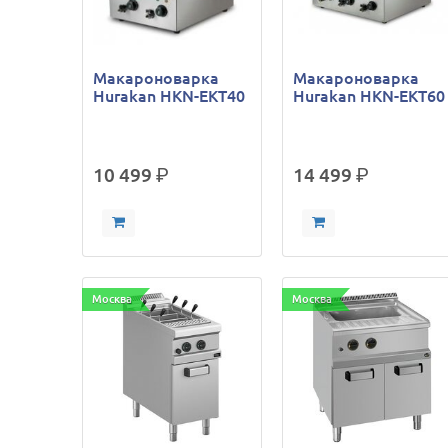
Макароноварка
Макароноварка
Hurakan HKN-EKT40
Hurakan HKN-EKT60
10 499
р.
14 499
р.
Москва
Москва