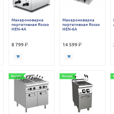
Макароноварка
Макароноварка
портативная Rosso
портативная Rosso
HEN-4A
HEN-6A
8 799
р.
14 599
р.
Москва
Москва