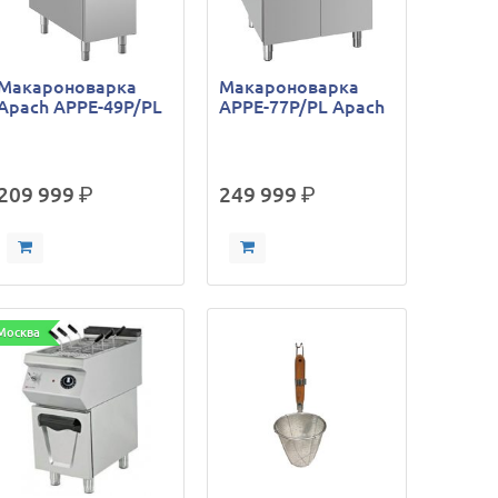
Макароноварка
Макароноварка
Apach APPE-49P/PL
APPE-77P/PL Apach
209 999
р.
249 999
р.
Москва