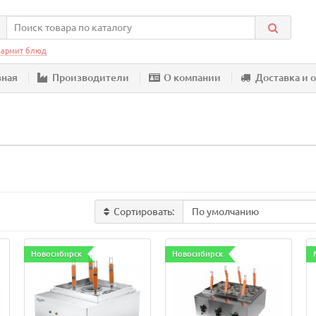
армит блюд
вная
Производители
О компании
Доставка и 
Сортировать:
Новосибирск
Новосибирск