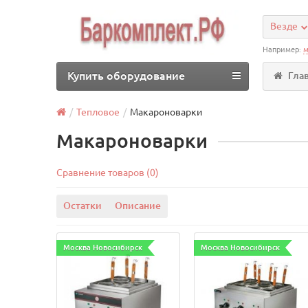
Везде
Например:
м
Купить оборудование
Гла
Тепловое
Макароноварки
Макароноварки
Сравнение товаров (0)
Остатки
Описание
Москва Новосибирск
Москва Новосибирск