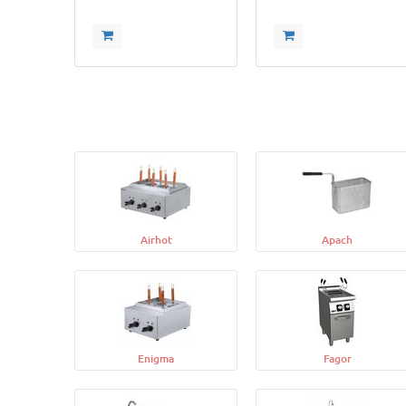
Airhot
Apach
Enigma
Fagor