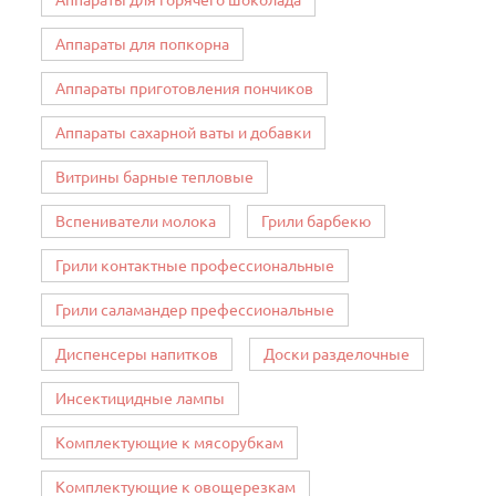
Аппараты для горячего шоколада
Аппараты для попкорна
Аппараты приготовления пончиков
Аппараты сахарной ваты и добавки
Витрины барные тепловые
Вспениватели молока
Грили барбекю
Грили контактные профессиональные
Грили саламандер префессиональные
Диспенсеры напитков
Доски разделочные
Инсектицидные лампы
Комплектующие к мясорубкам
Комплектующие к овощерезкам