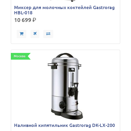
Миксер для молочных коктейлей Gastrorag
HBL-018
10 699
р.
Москва
Наливной кипятильник Gastrorag DK-LX-200