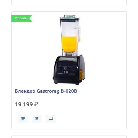
Москва
Блендер Gastrorag B-020B
19 199
р.