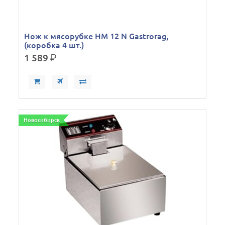
Нож к мясорубке HM 12 N Gastrorag,
(коробка 4 шт.)
1 589
р.
Новосибирск