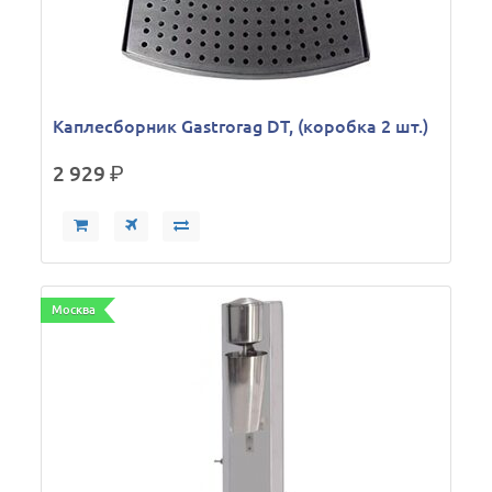
Каплесборник Gastrorag DT, (коробка 2 шт.)
2 929
р.
Москва