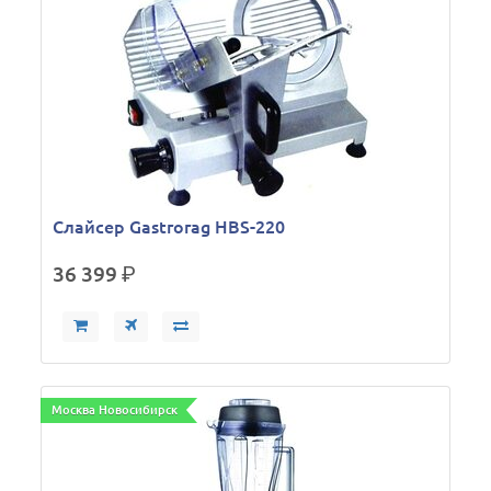
Слайсер Gastrorag HBS-220
36 399
р.
Москва Новосибирск