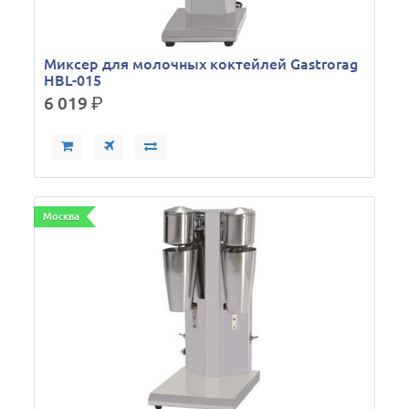
Миксер для молочных коктейлей Gastrorag
HBL-015
6 019
р.
Москва