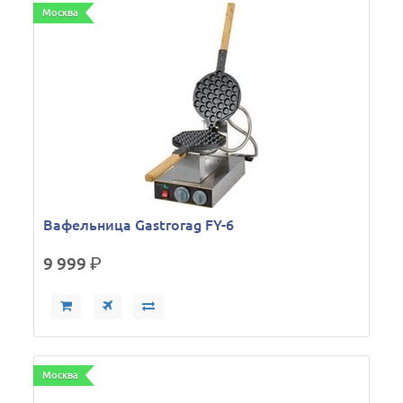
Москва
Вафельница Gastrorag FY-6
9 999
р.
Москва