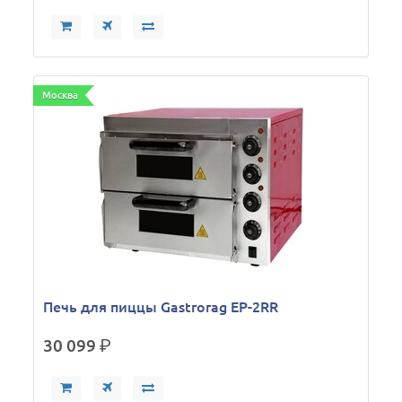
Москва
Печь для пиццы Gastrorag EP-2RR
30 099
р.