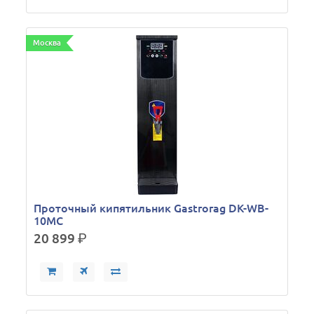
Москва
Проточный кипятильник Gastrorag DK-WB-
10MC
20 899
р.