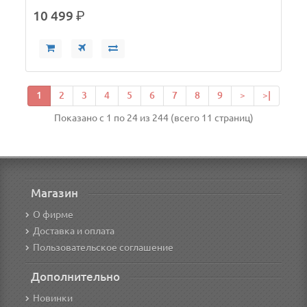
10 499
р.
1
2
3
4
5
6
7
8
9
>
>|
Показано с 1 по 24 из 244 (всего 11 страниц)
Магазин
О фирме
Доставка и оплата
Пользовательское соглашение
Дополнительно
Новинки