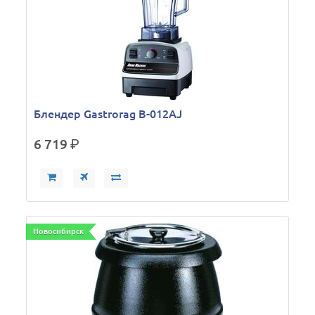
Блендер Gastrorag B-012AJ
6 719
р.
Новосибирск