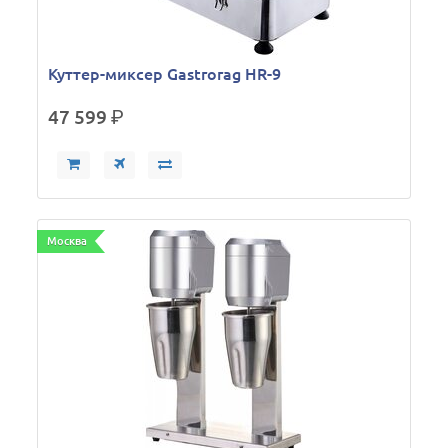
Куттер-миксер Gastrorag HR-9
47 599
р.
Москва