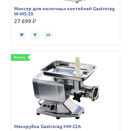
Миксер для молочных коктейлей Gastrorag
W-MS-20
27 699
р.
Москва
Мясорубка Gastrorag HM-22A