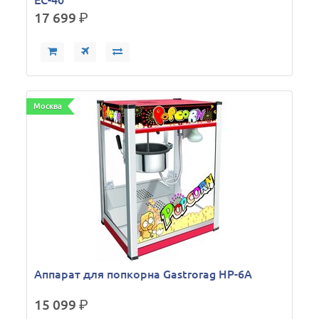
EC-40
17 699
р.
Москва
Аппарат для попкорна Gastrorag HP-6A
15 099
р.