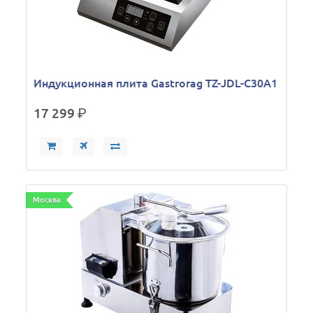
Индукционная плита Gastrorag TZ-JDL-C30A1
17 299
р.
Москва