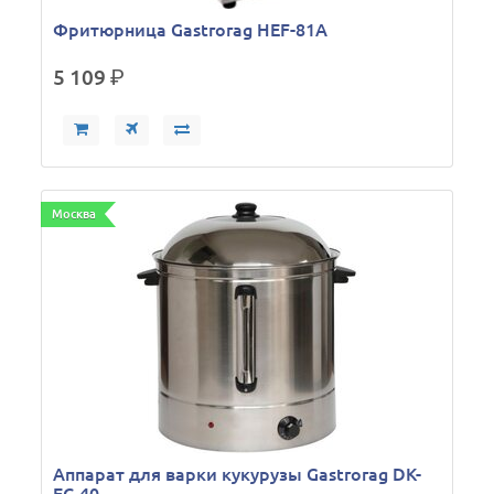
Фритюрница Gastrorag HEF-81A
5 109
р.
Москва
Аппарат для варки кукурузы Gastrorag DK-