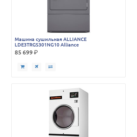
Машина сушильная ALLIANCE
LDE3TRGS301NG10 Alliance
85 699
р.