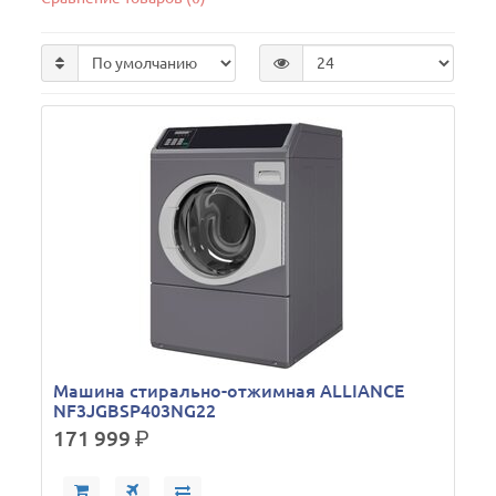
Машина стирально-отжимная ALLIANCE
NF3JGBSP403NG22
171 999
р.