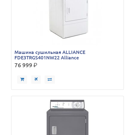
Машина сушильная ALLIANCE
FDE3TRGS401NW22 Alliance
76 999
р.