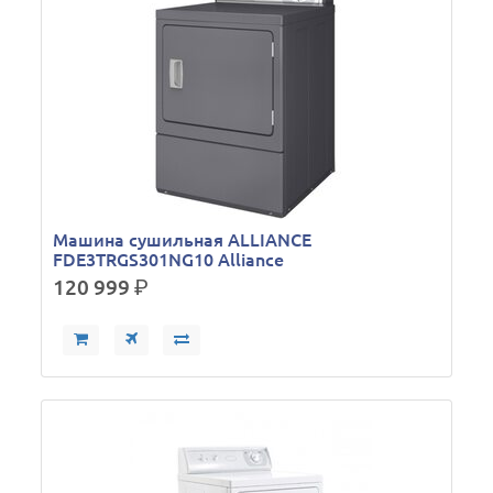
Машина сушильная ALLIANCE
FDE3TRGS301NG10 Alliance
120 999
р.