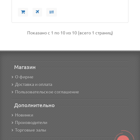
Показано с 1 по 10 из 10 (всего 1 страниц)
Магазин
О фирме
Доставка и оплата
Пользовательское соглашение
Дополнительно
Новинки
Производители
Торговые залы