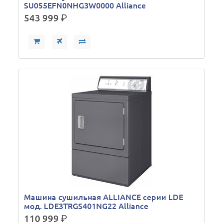
SU055EFN0NHG3W0000 Alliance
543 999
р.
Машина сушильная ALLIANCE серии LDE
мод. LDE3TRGS401NG22 Alliance
110 999
р.