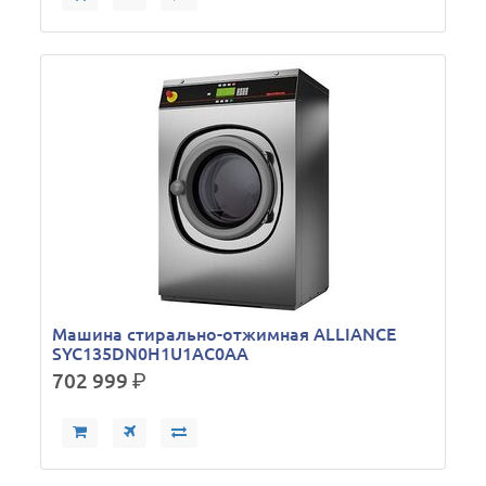
Машина стирально-отжимная ALLIANCE
SYC135DN0H1U1AC0AA
702 999
р.